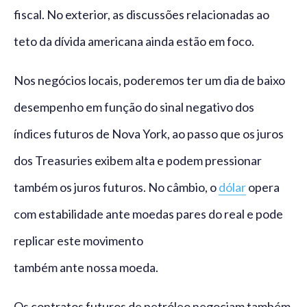
fiscal. No exterior, as discussões relacionadas ao
teto da dívida americana ainda estão em foco.
Nos negócios locais, poderemos ter um dia de baixo
desempenho em função do sinal negativo dos
índices futuros de Nova York, ao passo que os juros
dos Treasuries exibem alta e podem pressionar
também os juros futuros. No câmbio, o
dólar
opera
com estabilidade ante moedas pares do real e pode
replicar este movimento
também ante nossa moeda.
Os contratos futuros de petróleo negociam também