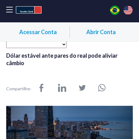
Acessar Conta
Abrir Conta
Dólar estável ante pares do real pode aliviar
câmbio
Compartilhe: