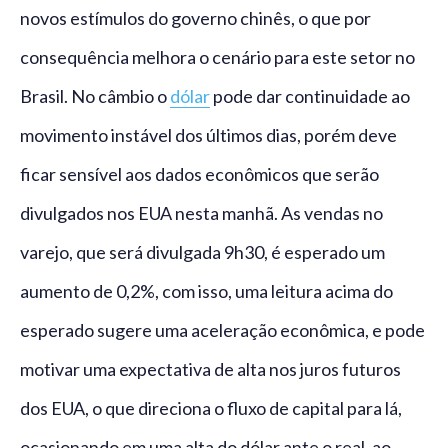
novos estímulos do governo chinês, o que por
consequência melhora o cenário para este setor no
Brasil. No câmbio o
dólar
pode dar continuidade ao
movimento instável dos últimos dias, porém deve
ficar sensível aos dados econômicos que serão
divulgados nos EUA nesta manhã. As vendas no
varejo, que será divulgada 9h30, é esperado um
aumento de 0,2%, com isso, uma leitura acima do
esperado sugere uma aceleração econômica, e pode
motivar uma expectativa de alta nos juros futuros
dos EUA, o que direciona o fluxo de capital para lá,
ocasionando em uma alta do dólar ante o real, ao