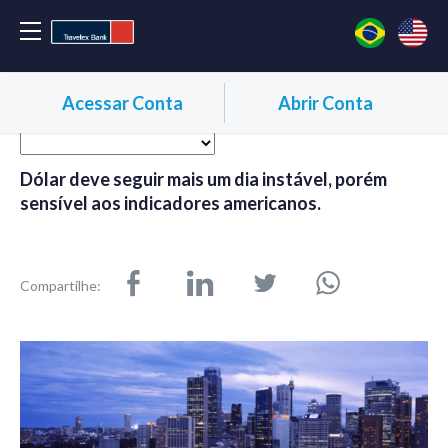
Acessar Conta
Abrir Conta
Dólar deve seguir mais um dia instável, porém
sensível aos indicadores americanos.
Compartilhe: