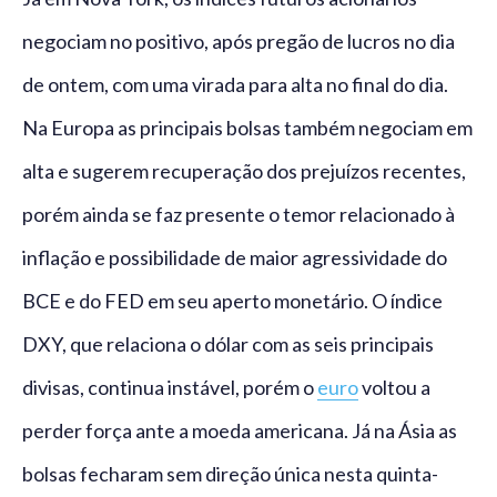
negociam no positivo, após pregão de lucros no dia
de ontem, com uma virada para alta no final do dia.
Na Europa as principais bolsas também negociam em
alta e sugerem recuperação dos prejuízos recentes,
porém ainda se faz presente o temor relacionado à
inflação e possibilidade de maior agressividade do
BCE e do FED em seu aperto monetário. O índice
DXY, que relaciona o dólar com as seis principais
divisas, continua instável, porém o
euro
voltou a
perder força ante a moeda americana. Já na Ásia as
bolsas fecharam sem direção única nesta quinta-