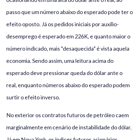
passo que um número abaixo do esperado pode ter o
efeito oposto. Já os pedidos iniciais por auxílio-
desemprego é esperado em 226K, e quanto maior o
número indicado, mais “desaquecida” é vista aquela
economia. Sendo assim, uma leitura acima do
esperado deve pressionar queda do dólar ante o
real, enquanto números abaixo do esperado podem
surtir o efeito inverso.
No exterior os contratos futuros de petróleo caem
marginalmente em cenário de instabilidade do dólar.
Já em Nova York, os índices futuros acionários