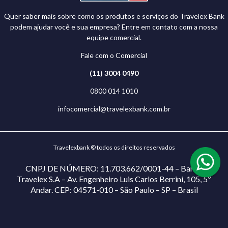
Quer saber mais sobre como os produtos e serviços do Travelex Bank
podem ajudar você e sua empresa? Entre em contato com a nossa
equipe comercial.
Fale com o Comercial
(11) 3004 0490
0800 014 1010
infocomercial@travelexbank.com.br
Travelexbank © todos os direitos reservados
CNPJ DE NÚMERO: 11.703.662/0001-44 – Banco
Travelex S.A – Av. Engenheiro Luis Carlos Berrini, 105, 5º
Andar. CEP: 04571-010 – São Paulo – SP – Brasil