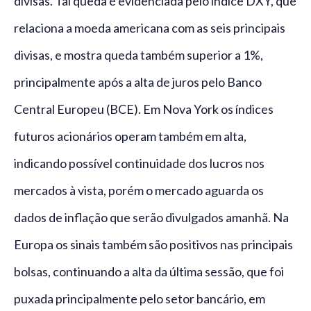
divisas. Tal queda é evidenciada pelo índice DXY, que
relaciona a moeda americana com as seis principais
divisas, e mostra queda também superior a 1%,
principalmente após a alta de juros pelo Banco
Central Europeu (BCE). Em Nova York os índices
futuros acionários operam também em alta,
indicando possível continuidade dos lucros nos
mercados à vista, porém o mercado aguarda os
dados de inflação que serão divulgados amanhã. Na
Europa os sinais também são positivos nas principais
bolsas, continuando a alta da última sessão, que foi
puxada principalmente pelo setor bancário, em