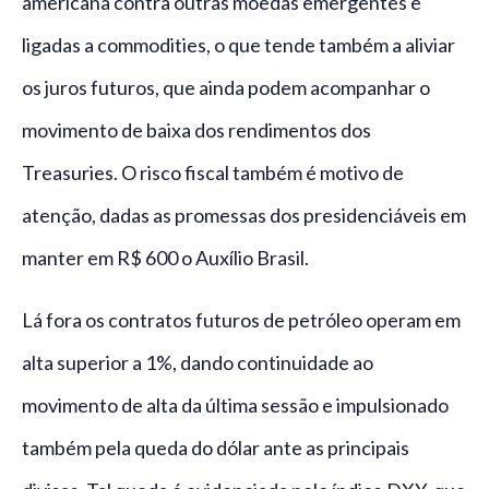
americana contra outras moedas emergentes e
ligadas a commodities, o que tende também a aliviar
os juros futuros, que ainda podem acompanhar o
movimento de baixa dos rendimentos dos
Treasuries. O risco fiscal também é motivo de
atenção, dadas as promessas dos presidenciáveis em
manter em R$ 600 o Auxílio Brasil.
Lá fora os contratos futuros de petróleo operam em
alta superior a 1%, dando continuidade ao
movimento de alta da última sessão e impulsionado
também pela queda do dólar ante as principais