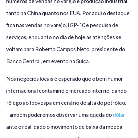
números de vendas no varejo e produção industrial
tanto na China quanto nos EUA. Por aqui o destaque
fica nas vendas no varejo, IGP-10 e pesquisa de
serviços, enquanto no dia de hoje as atenções se
voltam para Roberto Campos Neto, presidente do
Banco Central, em evento na Suíça.
Nos negócios locais é esperado que o bom humor
internacional contamine o mercado interno, dando
fôlego ao Ibovespa em cenário de alta do petróleo.
Também poderemos observar uma queda do
dólar
ante o real, dado o movimento de baixa da moeda