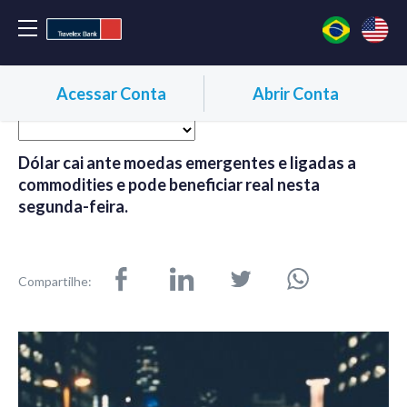
Acessar Conta
Abrir Conta
Dólar cai ante moedas emergentes e ligadas a
commodities e pode beneficiar real nesta
segunda-feira.
Compartilhe: