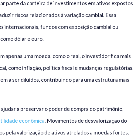
car parte da carteira de investimentos em ativos expostos
duzir riscos relacionados à variação cambial. Essa
os internacionais, fundos com exposição cambial ou
 como dólar e euro.
 apenas uma moeda, como o real, o investidor fica mais
cal, como inflação, política fiscal e mudanças regulatórias.
dem a ser diluídos, contribuindo para uma estrutura mais
e ajudar a preservar o poder de compra do patrimônio,
atilidade econômica
. Movimentos de desvalorização do
 pela valorização de ativos atrelados a moedas fortes.