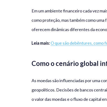
Em um ambiente financeiro cada vez mais 
como proteção, mas também como uma fo
oferecem dinâmicas diferentes da econo
Leia mais:
O que são debêntures, como fu
Como o cenário global in
As moedas são influenciadas por uma com
geopolíticos. Decisões de bancos centra
o valor das moedas e o fluxo de capital en