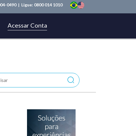
004-0490
| Ligue:
0800 014 1010
Acessar Conta