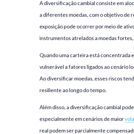
A diversificação cambial consiste em alo
a diferentes moedas, com o objetivo de re
exposição pode ocorrer por meio de ativ
instrumentos atrelados a moedas fortes,
Quando uma carteira está concentrada em
vulnerável a fatores ligados ao cenário lo
Ao diversificar moedas, esses riscos ten
resiliente ao longo do tempo.
Além disso, a diversificação cambial pod
especialmente em cenários de maior
vol
real podem ser parcialmente compensados