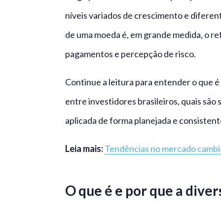
níveis variados de crescimento e diferent
de uma moeda é, em grande medida, o refle
pagamentos e percepção de risco.
Continue a leitura para entender o que é
entre investidores brasileiros, quais são
aplicada de forma planejada e consistent
Leia mais:
Tendências no mercado cambia
O que é e por que a dive