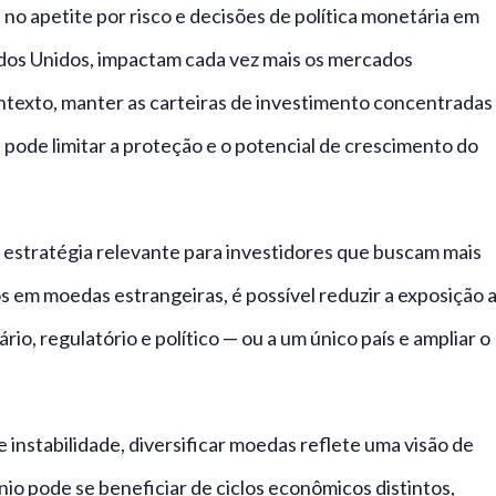
no apetite por risco e decisões de política monetária em
os Unidos, impactam cada vez mais os mercados
contexto, manter as carteiras de investimento concentradas
 pode limitar a proteção e o potencial de crescimento do
 estratégia relevante para investidores que buscam mais
sos em moedas estrangeiras, é possível reduzir a exposição 
ário, regulatório e político — ou a um único país e ampliar o
instabilidade, diversificar moedas reflete uma visão de
io pode se beneficiar de ciclos econômicos distintos,