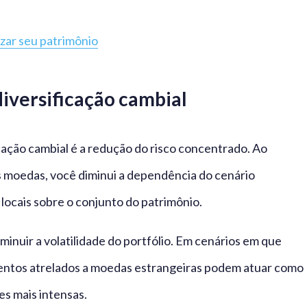
zar seu patrimônio
diversificação cambial
icação cambial é a redução do risco concentrado. Ao
es moedas, você diminui a dependência do cenário
locais sobre o conjunto do patrimônio.
minuir a volatilidade do portfólio. Em cenários em que
mentos atrelados a moedas estrangeiras podem atuar como
es mais intensas.