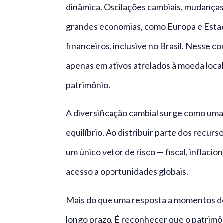
dinâmica. Oscilações cambiais, mudanças 
grandes economias, como Europa e Estad
financeiros, inclusive no Brasil. Nesse 
apenas em ativos atrelados à moeda local
patrimônio.
A diversificação cambial surge como uma
equilíbrio. Ao distribuir parte dos recur
um único vetor de risco — fiscal, inflacion
acesso a oportunidades globais.
Mais do que uma resposta a momentos de 
longo prazo. É reconhecer que o patrimôn