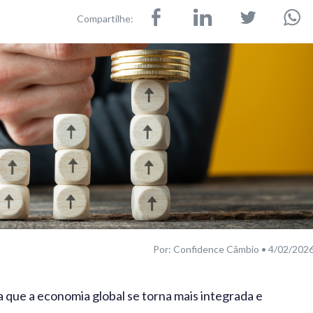
Compartilhe:
Por: Confidence Câmbio • 4/02/202
 que a economia global se torna mais integrada e