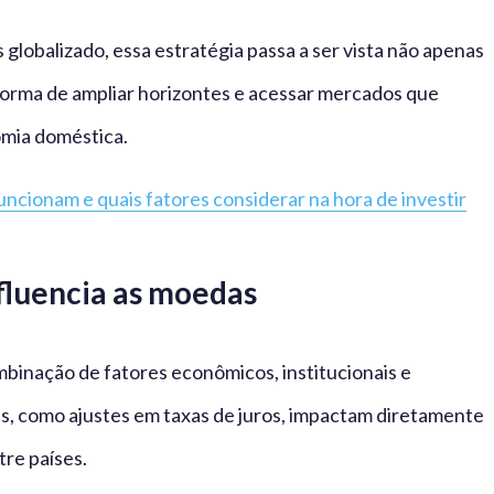
globalizado, essa estratégia passa a ser vista não apenas
rma de ampliar horizontes e acessar mercados que
mia doméstica.
ncionam e quais fatores considerar na hora de investir
fluencia as moedas
binação de fatores econômicos, institucionais e
is, como ajustes em taxas de juros, impactam diretamente
tre países.