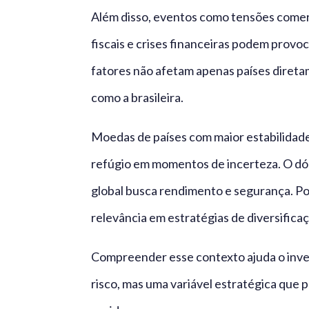
Além disso, eventos como tensões comerci
fiscais e crises financeiras podem prov
fatores não afetam apenas países dire
como a brasileira.
Moedas de países com maior estabilidade
refúgio em momentos de incerteza. O dóla
global busca rendimento e segurança. Po
relevância em estratégias de diversifica
Compreender esse contexto ajuda o inves
risco, mas uma variável estratégica que p