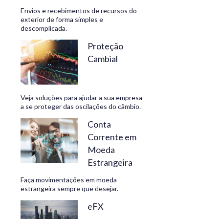
Envios e recebimentos de recursos do
exterior de forma simples e
descomplicada.
CONHEÇA
Proteção
Cambial
Veja soluções para ajudar a sua empresa
a se proteger das oscilações do câmbio.
Conta
Corrente em
Moeda
Estrangeira
Faça movimentações em moeda
estrangeira sempre que desejar.
eFX