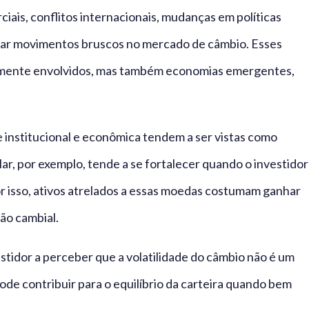
ais, conflitos internacionais, mudanças em políticas
ocar movimentos bruscos no mercado de câmbio. Esses
tamente envolvidos, mas também economias emergentes,
 institucional e econômica tendem a ser vistas como
r, por exemplo, tende a se fortalecer quando o investidor
r isso, ativos atrelados a essas moedas costumam ganhar
ção cambial.
tidor a perceber que a volatilidade do câmbio não é um
ode contribuir para o equilíbrio da carteira quando bem