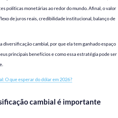
es políticas monetárias ao redor do mundo. Afinal, o valor
xo de juros reais, credibilidade institucional, balanço de
 a diversificação cambial, por que ela tem ganhado espaço
 seus principais benefícios e como essa estratégia pode ser
e.
l: O que esperar do dólar em 2026?
rsificação cambial é importante