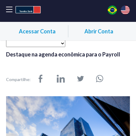
Acessar Conta
Abrir Conta
Destaque na agenda econômica para o Payroll
Compartilhe: