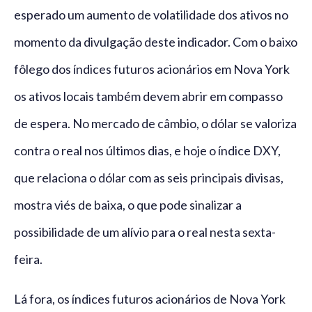
esperado um aumento de volatilidade dos ativos no
momento da divulgação deste indicador. Com o baixo
fôlego dos índices futuros acionários em Nova York
os ativos locais também devem abrir em compasso
de espera. No mercado de câmbio, o dólar se valoriza
contra o real nos últimos dias, e hoje o índice DXY,
que relaciona o dólar com as seis principais divisas,
mostra viés de baixa, o que pode sinalizar a
possibilidade de um alívio para o real nesta sexta-
feira.
Lá fora, os índices futuros acionários de Nova York