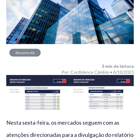
Resumo de
Mercado
3
min de leitura
Por: Confidence Câmbio • 6/10/2023
Nesta sexta-feira, os mercados seguem com as
atenções direcionadas para a divulgação do relatório