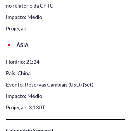
no relatório da CFTC
Impacto: Médio
Projeção: –
ÁSIA
Horário: 21:24
País: China
Evento: Reservas Cambiais (USD) (Set)
Impacto: Médio
Projeção: 3,130T
Calendário Semanal