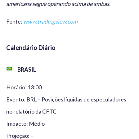
americana segue operando acima de ambas.
Fonte:
www.tradingview.com
Calendário Diário
BRASIL
Horário: 13:00
Evento: BRL – Posições líquidas de especuladores
no relatório da CFTC
Impacto: Médio
Projeção: –