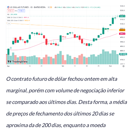
O contrato futuro de dólar fechou ontem em alta
marginal, porém com volume de negociação inferior
se comparado aos últimos dias. Desta forma, a média
de preços de fechamento dos últimos 20 dias se
aproxima da de 200 dias, enquanto a moeda