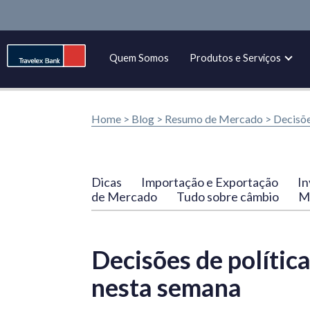
Quem Somos
Produtos e Serviços
Home >
Blog
>
Resumo de Mercado
>
Decisõe
Dicas
Importação e Exportação
In
de Mercado
Tudo sobre câmbio
Ma
Decisões de polític
nesta semana