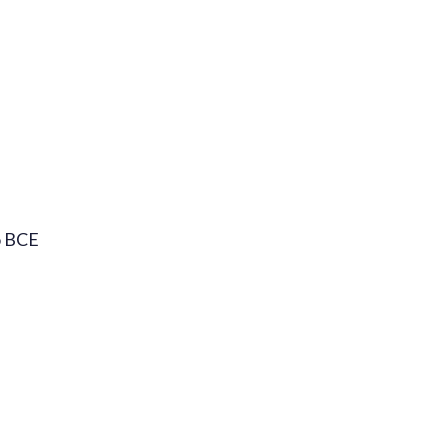
o BCE