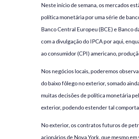
Neste início de semana, os mercados est
política monetária por uma série de banco
Banco Central Europeu (BCE) e Banco da
com a divulgação do IPCA por aqui, enqu
ao consumidor (CPI) americano, produção 
Nos negócios locais, poderemos observa
do baixo fôlego no exterior, somado aind
muitas decisões de política monetária p
exterior, podendo estender tal comport
No exterior, os contratos futuros de pet
acionários de Nova York, que mesmo em vi