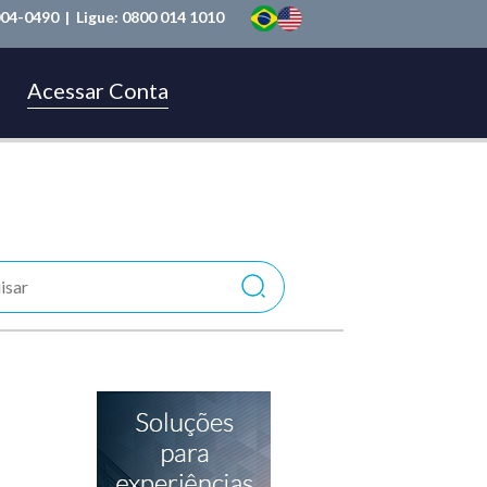
004-0490
| Ligue:
0800 014 1010
Acessar Conta