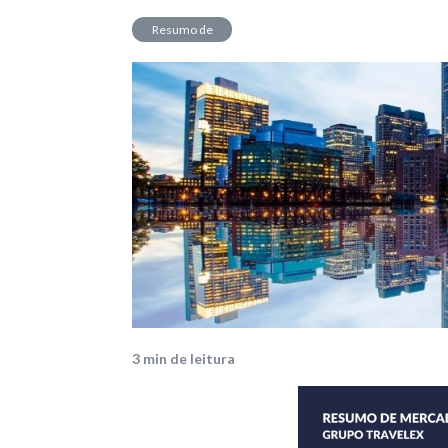
Resumo de
Mercado
3
min de leitura