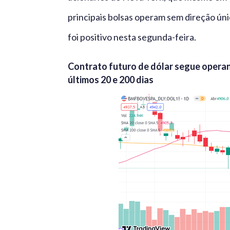
principais bolsas operam sem direção úni
foi positivo nesta segunda-feira.
Contrato futuro de dólar segue opera
últimos 20 e 200 dias