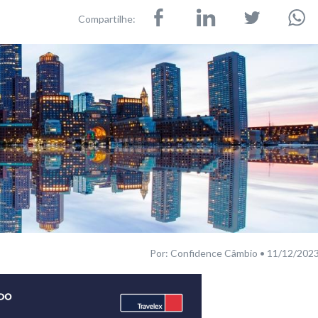
Compartilhe:
Por: Confidence Câmbio • 11/12/202