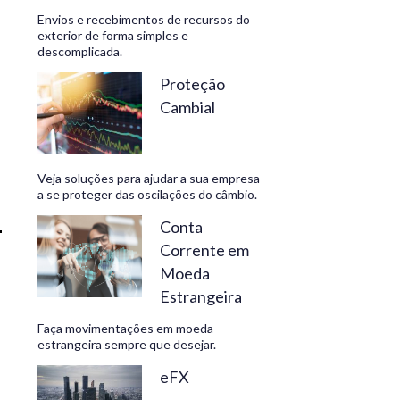
Envios e recebimentos de recursos do
exterior de forma simples e
descomplicada.
CONHEÇA
Proteção
Cambial
Veja soluções para ajudar a sua empresa
a se proteger das oscilações do câmbio.
Conta
Corrente em
Moeda
Estrangeira
Faça movimentações em moeda
estrangeira sempre que desejar.
eFX