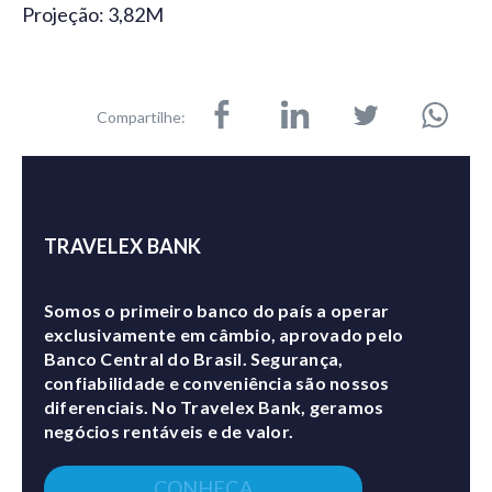
Projeção: 3,82M
Compartilhe:
TRAVELEX BANK
Somos o primeiro banco do país a operar
exclusivamente em câmbio, aprovado pelo
Banco Central do Brasil. Segurança,
confiabilidade e conveniência são nossos
diferenciais. No Travelex Bank, geramos
negócios rentáveis e de valor.
CONHEÇA