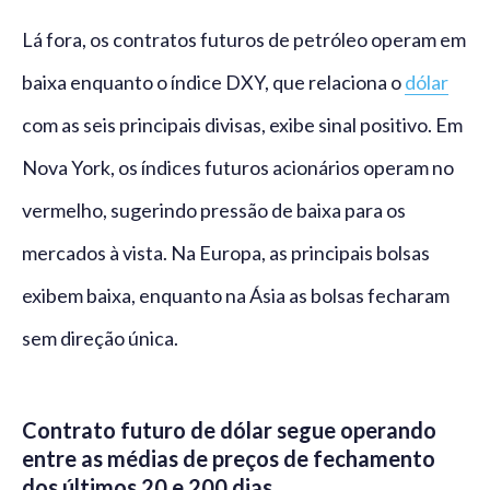
Lá fora, os contratos futuros de petróleo operam em
baixa enquanto o índice DXY, que relaciona o
dólar
com as seis principais divisas, exibe sinal positivo. Em
Nova York, os índices futuros acionários operam no
vermelho, sugerindo pressão de baixa para os
mercados à vista. Na Europa, as principais bolsas
exibem baixa, enquanto na Ásia as bolsas fecharam
sem direção única.
Contrato futuro de dólar segue operando
entre as médias de preços de fechamento
dos últimos 20 e 200 dias