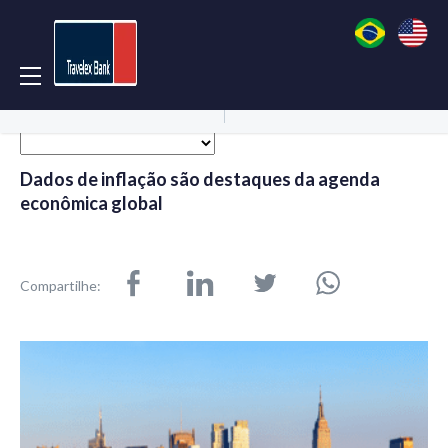
Acessar Conta
Abrir Conta
Dados de inflação são destaques da agenda
econômica global
Compartilhe: