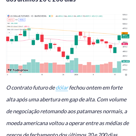
O contrato futuro de
dólar
fechou ontem em forte
alta após uma abertura em gap de alta. Com volume
de negociação retomando aos patamares normais, a
moeda americana voltou a operar entre as médias de
preços de fechamento dos últimos 20 e 200 dias.