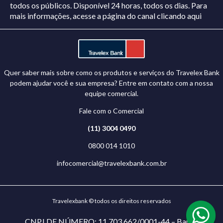
todos os públicos. Disponível 24 horas, todos os dias.
Para
mais informações, acesse a página do canal
clicando aqui
Quer saber mais sobre como os produtos e serviços do Travelex Bank
podem ajudar você e sua empresa? Entre em contato com a nossa
equipe comercial.
Fale com o Comercial
(11) 3004 0490
0800 014 1010
infocomercial@travelexbank.com.br
Travelexbank © todos os direitos reservados
CNPJ DE NÚMERO: 11.703.662/0001-44 – Banco