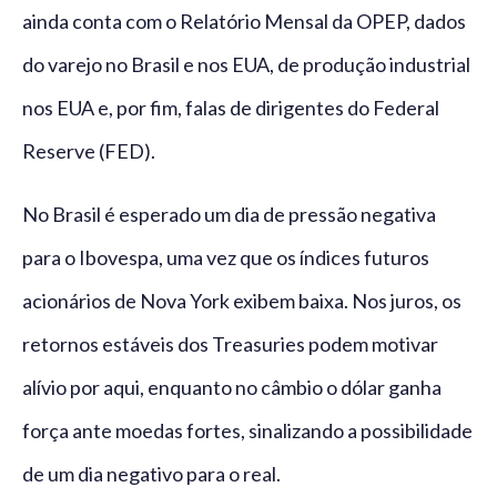
ainda conta com o Relatório Mensal da OPEP, dados
do varejo no Brasil e nos EUA, de produção industrial
nos EUA e, por fim, falas de dirigentes do Federal
Reserve (FED).
No Brasil é esperado um dia de pressão negativa
para o Ibovespa, uma vez que os índices futuros
acionários de Nova York exibem baixa. Nos juros, os
retornos estáveis dos Treasuries podem motivar
alívio por aqui, enquanto no câmbio o dólar ganha
força ante moedas fortes, sinalizando a possibilidade
de um dia negativo para o real.