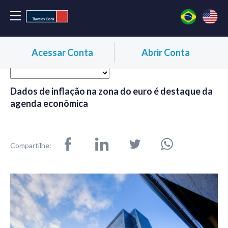
Acessar Conta
Abrir Conta
Dados de inflação na zona do euro é destaque da
agenda econômica
Compartilhe: