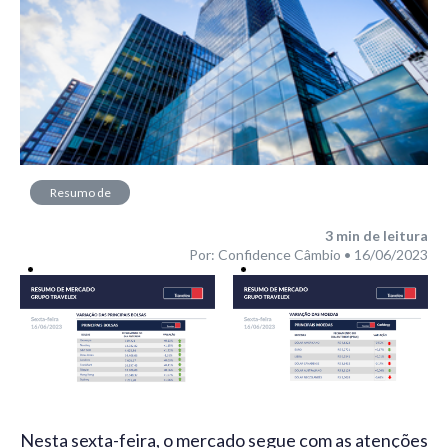
Resumo de
Mercado
3
min de leitura
Por: Confidence Câmbio • 16/06/2023
Nesta sexta-feira, o mercado segue com as atenções