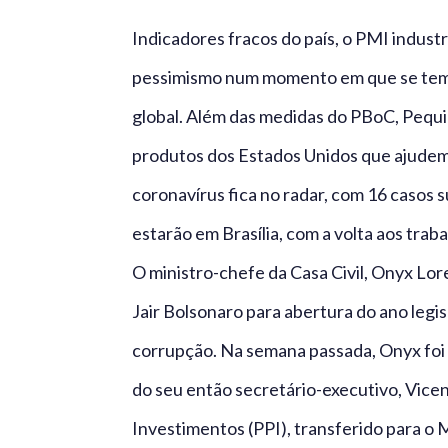
Indicadores fracos do país, o PMI industr
pessimismo num momento em que se teme
global. Além das medidas do PBoC, Pequi
produtos dos Estados Unidos que ajudem 
coronavírus fica no radar, com 16 casos
estarão em Brasília, com a volta aos tra
O ministro-chefe da Casa Civil, Onyx Lo
Jair Bolsonaro para abertura do ano legi
corrupção. Na semana passada, Onyx foi 
do seu então secretário-executivo, Vicen
Investimentos (PPI), transferido para o 