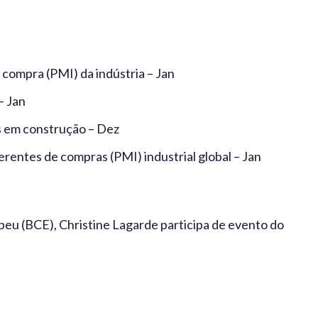
 compra (PMI) da indústria – Jan
– Jan
 em construção – Dez
entes de compras (PMI) industrial global – Jan
eu (BCE), Christine Lagarde participa de evento do