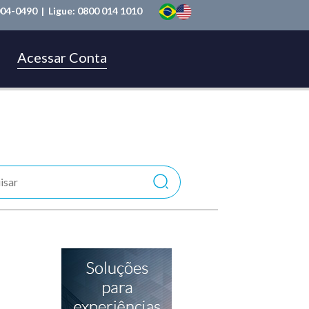
004-0490
| Ligue:
0800 014 1010
Acessar Conta