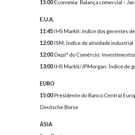
15:00
Economia: Balança comercial – Jan
E.U.A.
11:45
IHS Markit: índice dos gerentes de
12:00
ISM: Índice de atividade industrial 
12:00
Deptº do Comércio: Investimentos
13:00
IHS Markit/JPMorgan: Índice de ger
EURO
15:00
Presidente do Banco Central Europ
Deutsche Borse
ÁSIA