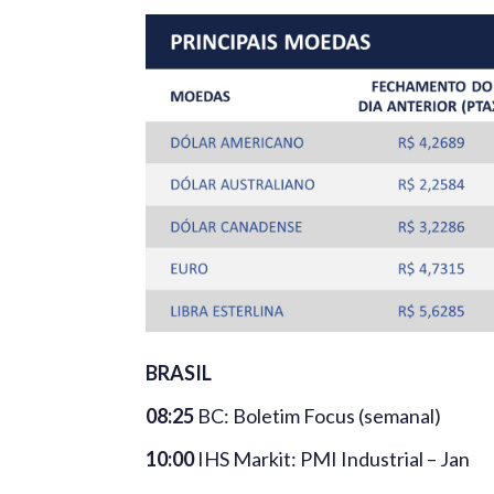
BRASIL
08:25
BC: Boletim Focus (semanal)
10:00
IHS Markit: PMI Industrial – Jan