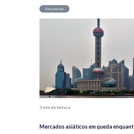
Resumo de
Mercado
3
min de leitura
Mercados asiáticos em queda enquant