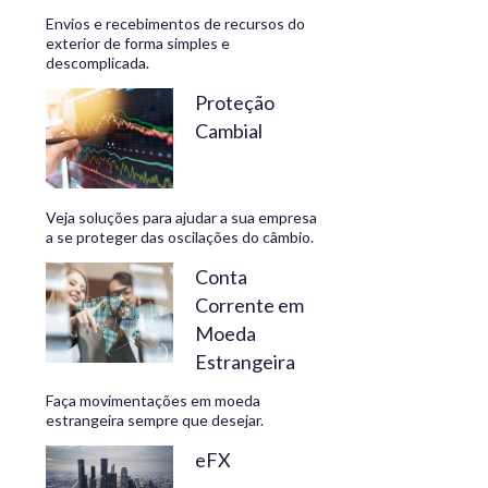
Envios e recebimentos de recursos do
exterior de forma simples e
descomplicada.
CONHEÇA
Proteção
Cambial
Veja soluções para ajudar a sua empresa
a se proteger das oscilações do câmbio.
Conta
Corrente em
Moeda
Estrangeira
Faça movimentações em moeda
estrangeira sempre que desejar.
eFX