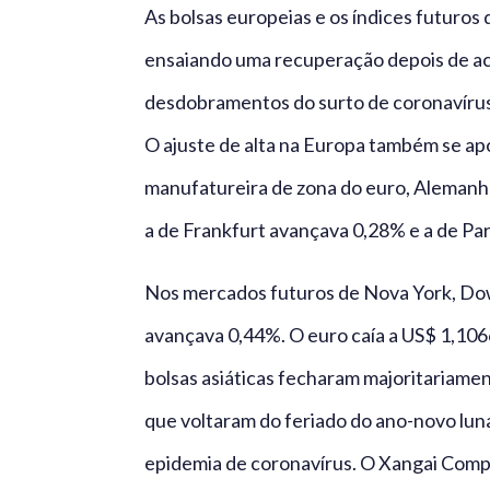
As bolsas europeias e os índices futuro
ensaiando uma recuperação depois de a
desdobramentos do surto de coronavírus, 
O ajuste de alta na Europa também se apo
manufatureira de zona do euro, Alemanha
a de Frankfurt avançava 0,28% e a de Par
Nos mercados futuros de Nova York, Do
avançava 0,44%. O euro caía a US$ 1,1066
bolsas asiáticas fecharam majoritariamen
que voltaram do feriado do ano-novo lu
epidemia de coronavírus. O Xangai Com