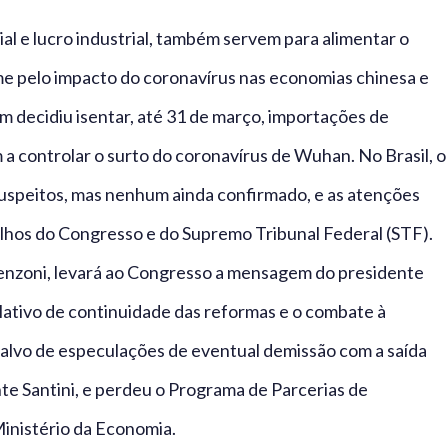
ial e lucro industrial, também servem para alimentar o
 pelo impacto do coronavírus nas economias chinesa e
m decidiu isentar, até 31 de março, importações de
a controlar o surto do coronavírus de Wuhan. No Brasil, o
 suspeitos, mas nenhum ainda confirmado, e as atenções
balhos do Congresso e do Supremo Tribunal Federal (STF).
renzoni, levará ao Congresso a mensagem do presidente
slativo de continuidade das reformas e o combate à
alvo de especulações de eventual demissão com a saída
te Santini, e perdeu o Programa de Parcerias de
Ministério da Economia.