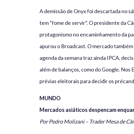
A demissão de Onyx foi descartada no sá
tem “fome de servir”. O presidente da 
protagonismo no encaminhamento da paut
apurou o Broadcast. O mercado também mo
agenda da semana traz ainda IPCA, decis
além de balanços, como do Google. Nos 
prévias eleitorais para decidir os préca
MUNDO
Mercados asiáticos despencam enquant
Por Pedro Molizani – Trader Mesa de C