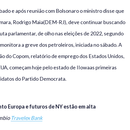
bado e após reunião com Bolsonaro o ministro disse que
Câmara, Rodrigo Maia(DEM-RJ), deve continuar buscando
a parlamentar, de olho nas eleições de 2022, segundo
nitora a greve dos petroleiros, iniciada no sábado. A
ão do Copom, relatório de emprego dos Estados Unidos,
EUA, começam hoje pelo estado de IIowaas primeiras
ndidatos do Partido Democrata.
o Europa e futuros de NY estão em alta
âmbio
Travelex Bank