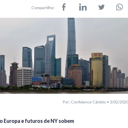
Compartilhe:
Por: Confidence Câmbio • 3/02/202
o Europa e futuros de NY sobem