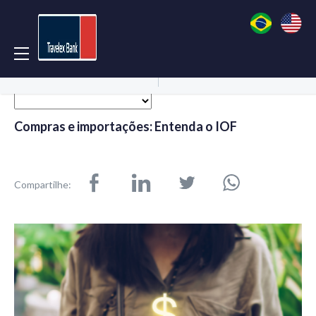
Acessar Conta
Abrir Conta
Compras e importações: Entenda o IOF
Compartilhe: