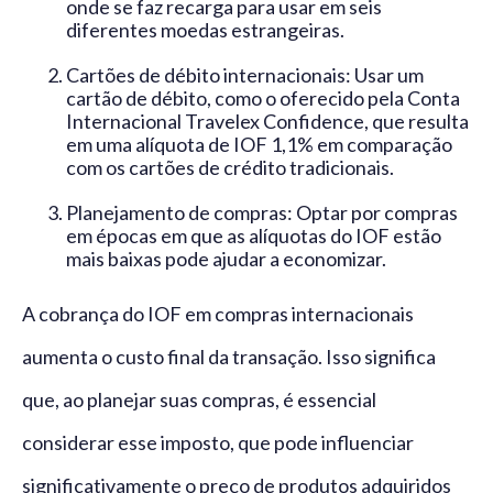
onde se faz recarga para usar em seis
diferentes moedas estrangeiras.
Cartões de débito internacionais: Usar um
cartão de débito, como o oferecido pela Conta
Internacional Travelex Confidence, que resulta
em uma alíquota de IOF 1,1% em comparação
com os cartões de crédito tradicionais.
Planejamento de compras: Optar por compras
em épocas em que as alíquotas do IOF estão
mais baixas pode ajudar a economizar.
A cobrança do IOF em compras internacionais
aumenta o custo final da transação. Isso significa
que, ao planejar suas compras, é essencial
considerar esse imposto, que pode influenciar
significativamente o preço de produtos adquiridos