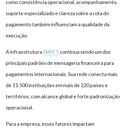
como consistência operacional, acompanhamento,
suporte especializado e clareza sobre a rota do
pagamento também influenciam a qualidade da
execução.
A infraestrutura
SWIFT
continua sendo um dos
principais padrões de mensageria financeira para
pagamentos internacionais. Sua rede conecta mais
de 11.500 instituições em mais de 220 países e
territórios, com alcance global e forte padronização
operacional.
Para a empresa, esses fatores impactam