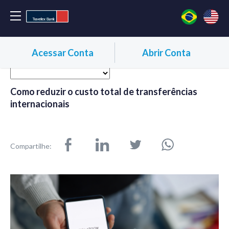
Acessar Conta
Abrir Conta
Como reduzir o custo total de transferências
internacionais
Compartilhe: