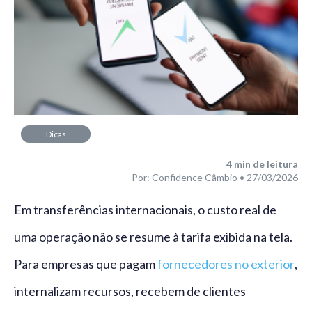
Dicas
4
min de leitura
Por: Confidence Câmbio • 27/03/2026
Em transferências internacionais, o custo real de
uma operação não se resume à tarifa exibida na tela.
Para empresas que pagam
fornecedores no exterior
,
internalizam recursos, recebem de clientes