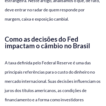
estrangeira. Neste artigo, analisamos o que, de fato,
deve entrar no radar de quem responde por
margem, caixa e exposição cambial.
Como as decisões do Fed
impactam o câmbio no Brasil
A taxa definida pelo Federal Reserve é uma das
principais referências para o custo do dinheiro no
mercado internacional. Suas decisões influenciam os
juros dos títulos americanos, as condições de
financiamento e a forma como investidores