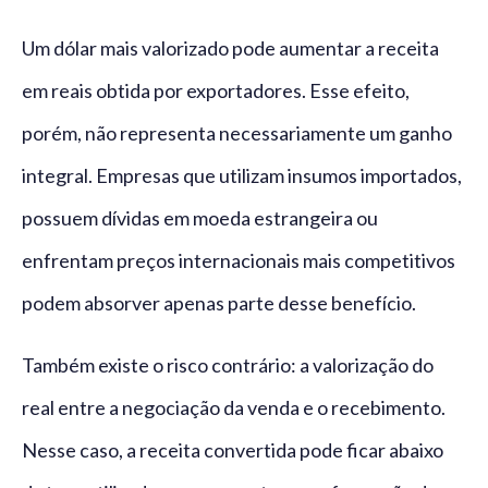
Um dólar mais valorizado pode aumentar a receita
em reais obtida por exportadores. Esse efeito,
porém, não representa necessariamente um ganho
integral. Empresas que utilizam insumos importados,
possuem dívidas em moeda estrangeira ou
enfrentam preços internacionais mais competitivos
podem absorver apenas parte desse benefício.
Também existe o risco contrário: a valorização do
real entre a negociação da venda e o recebimento.
Nesse caso, a receita convertida pode ficar abaixo