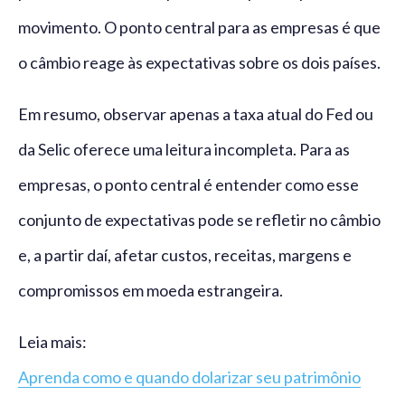
movimento. O ponto central para as empresas é que
o câmbio reage às expectativas sobre os dois países.
Em resumo, observar apenas a taxa atual do Fed ou
da Selic oferece uma leitura incompleta. Para as
empresas, o ponto central é entender como esse
conjunto de expectativas pode se refletir no câmbio
e, a partir daí, afetar custos, receitas, margens e
compromissos em moeda estrangeira.
Leia mais:
Aprenda como e quando dolarizar seu patrimônio