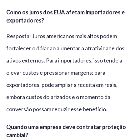
Como os juros dos EUA afetam importadores e
exportadores?
Resposta: Juros americanos mais altos podem
fortalecer o dólar ao aumentar a atratividade dos
ativos externos. Para importadores, isso tende a
elevar custos e pressionar margens; para
exportadores, pode ampliar a receita em reais,
embora custos dolarizados e o momento da
conversão possam reduzir esse benefício.
Quando uma empresa deve contratar proteção
cambial?