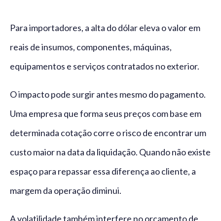
Para importadores, a alta do dólar eleva o valor em
reais de insumos, componentes, máquinas,
equipamentos e serviços contratados no exterior.
O impacto pode surgir antes mesmo do pagamento.
Uma empresa que forma seus preços com base em
determinada cotação corre o risco de encontrar um
custo maior na data da liquidação. Quando não existe
espaço para repassar essa diferença ao cliente, a
margem da operação diminui.
A volatilidade também interfere no orçamento de