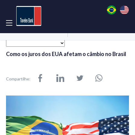
Acessar Conta
Abrir Conta
Como os juros dos EUA afetam o câmbio no Brasil
Compartilhe: