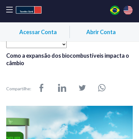
Acessar Conta
Abrir Conta
Como a expansão dos biocombustíveis impacta o
câmbio
Compartilhe: