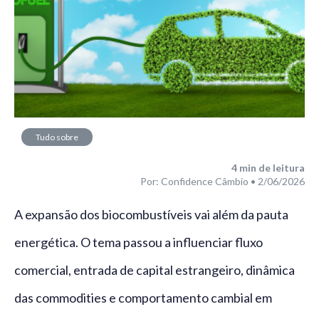
Tudo sobre
câmbio
4
min de leitura
Por: Confidence Câmbio • 2/06/2026
A expansão dos biocombustíveis vai além da pauta
energética. O tema passou a influenciar fluxo
comercial, entrada de capital estrangeiro, dinâmica
das commodities e comportamento cambial em