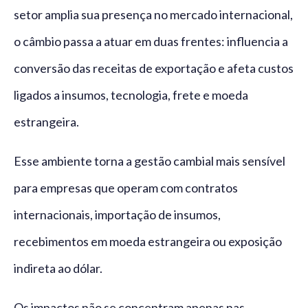
setor amplia sua presença no mercado internacional,
o câmbio passa a atuar em duas frentes: influencia a
conversão das receitas de exportação e afeta custos
ligados a insumos, tecnologia, frete e moeda
estrangeira.
Esse ambiente torna a gestão cambial mais sensível
para empresas que operam com contratos
internacionais, importação de insumos,
recebimentos em moeda estrangeira ou exposição
indireta ao dólar.
Os impactos não se concentram apenas nas