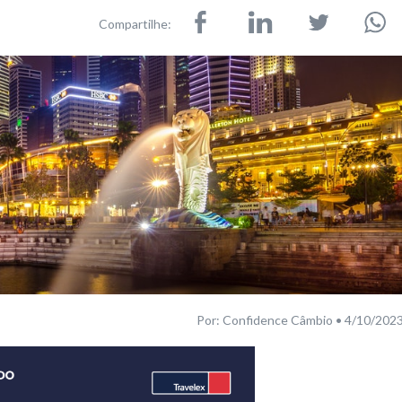
Compartilhe:
Por: Confidence Câmbio • 4/10/202