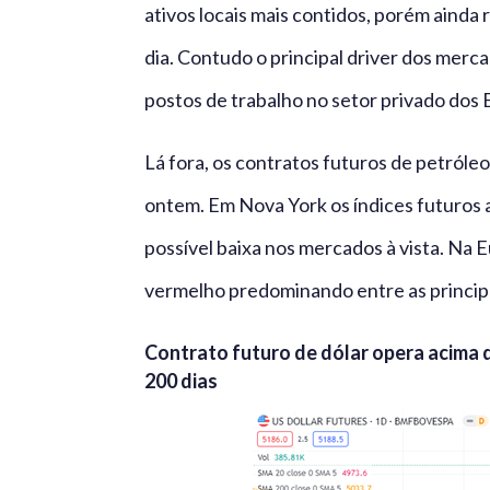
ativos locais mais contidos, porém ainda
dia. Contudo o principal driver dos merc
postos de trabalho no setor privado dos 
Lá fora, os contratos futuros de petról
ontem. Em Nova York os índices futuros
possível baixa nos mercados à vista. Na E
vermelho predominando entre as principa
Contrato futuro de dólar opera acima 
200 dias