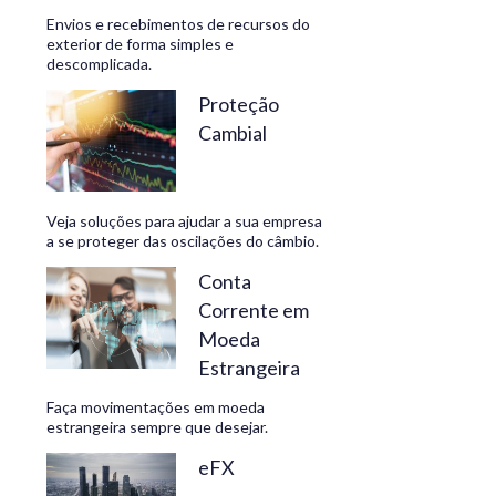
Envios e recebimentos de recursos do
exterior de forma simples e
descomplicada.
CONHEÇA
Proteção
Cambial
Veja soluções para ajudar a sua empresa
a se proteger das oscilações do câmbio.
Conta
Corrente em
Moeda
Estrangeira
Faça movimentações em moeda
estrangeira sempre que desejar.
eFX