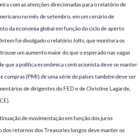
ra com as atenções direcionadas para o relatório de
mericano no mês de setembro, em um cenário de
to da economia global em função do ciclo de aperto
tem foi divulgado o relatório Jolts, que monitora os
e trouxe um aumento maior do que o esperado nas vagas
de que a política econômica contracionista deve se manter
de compras (PMI) de uma série de países também deve ser
mentários de dirigentes do FED e de Christine Lagarde,
CE).
ntinuação de movimentação em função dos juros
ão dos retornos dos Treasuries longos deve manter os