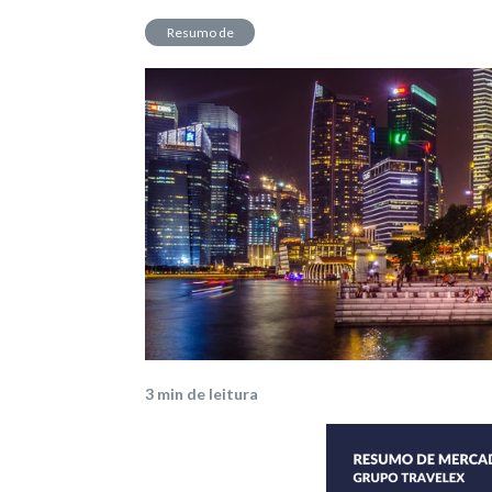
Resumo de
Mercado
3
min de leitura