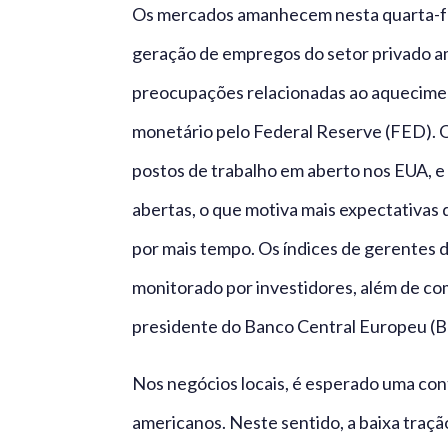
Os mercados amanhecem nesta quarta-fei
geração de empregos do setor privado a
preocupações relacionadas ao aquecimen
monetário pelo Federal Reserve (FED). On
postos de trabalho em aberto nos EUA, 
abertas, o que motiva mais expectativas 
por mais tempo. Os índices de gerentes 
monitorado por investidores, além de co
presidente do Banco Central Europeu (B
Nos negócios locais, é esperado uma co
americanos. Neste sentido, a baixa traç