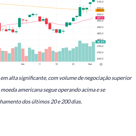
em alta significante, com volume de negociação superior
 a moeda americana segue operando acima e se
chamento dos últimos 20 e 200 dias.