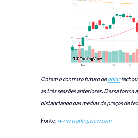
Ontem o contrato futuro de
dólar
fechou 
às três sessões anteriores. Dessa forma
distanciando das médias de preços de fe
Fonte:
www.tradingview.com