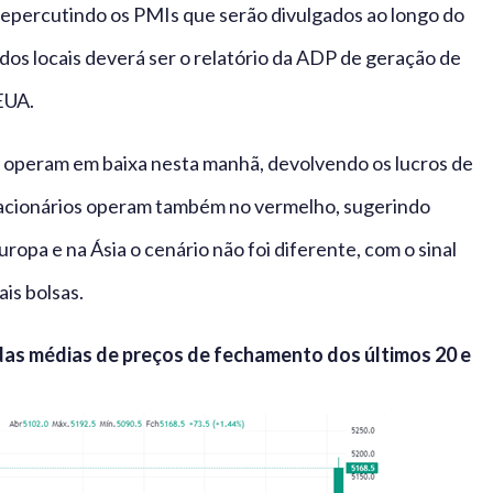
 repercutindo os PMIs que serão divulgados ao longo do
ados locais deverá ser o relatório da ADP de geração de
EUA.
eo operam em baixa nesta manhã, devolvendo os lucros de
 acionários operam também no vermelho, sugerindo
uropa e na Ásia o cenário não foi diferente, com o sinal
is bolsas.
das médias de preços de fechamento dos últimos 20 e