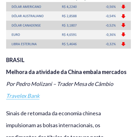
BRASIL
Melhora da atividade da China embala mercados
Por Pedro Molizani – Trader Mesa de Câmbio
Travelex Bank
Sinais de retomada da economia chinesa
impulsionam as bolsas internacionais, os
rendimentos dos títulos do tesouro norte-