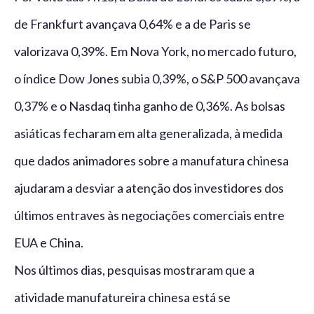
de Frankfurt avançava 0,64% e a de Paris se
valorizava 0,39%. Em Nova York, no mercado futuro,
o índice Dow Jones subia 0,39%, o S&P 500 avançava
0,37% e o Nasdaq tinha ganho de 0,36%. As bolsas
asiáticas fecharam em alta generalizada, à medida
que dados animadores sobre a manufatura chinesa
ajudaram a desviar a atenção dos investidores dos
últimos entraves às negociações comerciais entre
EUA e China.
Nos últimos dias, pesquisas mostraram que a
atividade manufatureira chinesa está se