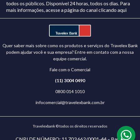
todos os públicos. Disponível 24 horas, todos os dias.
Para
mais informações, acesse a página do canal
clicando aqui
Quer saber mais sobre como os produtos e serviços do Travelex Bank
podem ajudar você e sua empresa? Entre em contato com a nossa
equipe comercial.
Fale com o Comercial
(11) 3004 0490
0800 014 1010
infocomercial@travelexbank.com.br
Travelexbank © todos os direitos reservados
CNPJ DE NÚMERO: 11.703.662/0001-44 – Banco