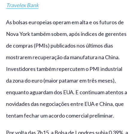
Travelex Bank
As bolsas europeias operam em alta e os futuros de
Nova York também sobem, após índices de gerentes
de compras (PMIs) publicados nos últimos dias
mostrarem recuperação da manufatura na China.
Investidores também repercutem o PMI industrial
da zona do euro (maior patamar em três meses),
enquanto aguardam dos EUA. E continuam atentos a
novidades das negociações entre EUA e China, que
tentam fechar um acordo comercial preliminar.
Por volta das 7h15, a Bolsa de Londres subia 0,39%, a