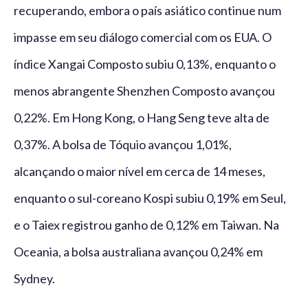
recuperando, embora o país asiático continue num
impasse em seu diálogo comercial com os EUA. O
índice Xangai Composto subiu 0,13%, enquanto o
menos abrangente Shenzhen Composto avançou
0,22%. Em Hong Kong, o Hang Seng teve alta de
0,37%. A bolsa de Tóquio avançou 1,01%,
alcançando o maior nível em cerca de 14 meses,
enquanto o sul-coreano Kospi subiu 0,19% em Seul,
e o Taiex registrou ganho de 0,12% em Taiwan. Na
Oceania, a bolsa australiana avançou 0,24% em
Sydney.