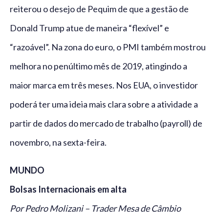
reiterou o desejo de Pequim de que a gestão de
Donald Trump atue de maneira “flexível” e
“razoável”. Na zona do euro, o PMI também mostrou
melhora no penúltimo mês de 2019, atingindo a
maior marca em três meses. Nos EUA, o investidor
poderá ter uma ideia mais clara sobre a atividade a
partir de dados do mercado de trabalho (payroll) de
novembro, na sexta-feira.
MUNDO
Bolsas Internacionais em alta
Por Pedro Molizani – Trader Mesa de Câmbio