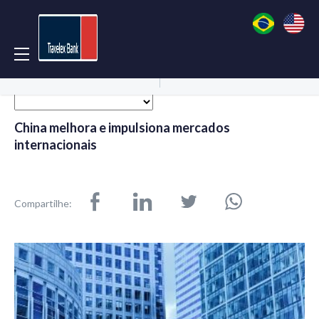
Acessar Conta
Abrir Conta
China melhora e impulsiona mercados
internacionais
Compartilhe: