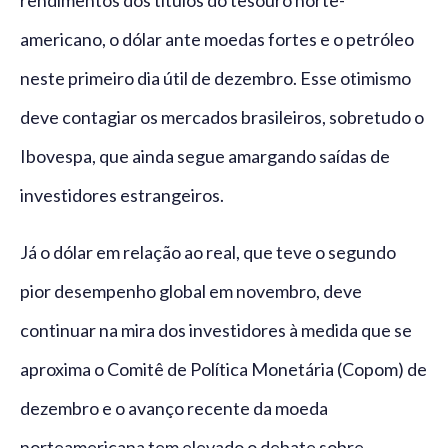
americano, o dólar ante moedas fortes e o petróleo
neste primeiro dia útil de dezembro. Esse otimismo
deve contagiar os mercados brasileiros, sobretudo o
Ibovespa, que ainda segue amargando saídas de
investidores estrangeiros.
Já o dólar em relação ao real, que teve o segundo
pior desempenho global em novembro, deve
continuar na mira dos investidores à medida que se
aproxima o Comitê de Política Monetária (Copom) de
dezembro e o avanço recente da moeda
norteamericana tem elevado o debate sobre