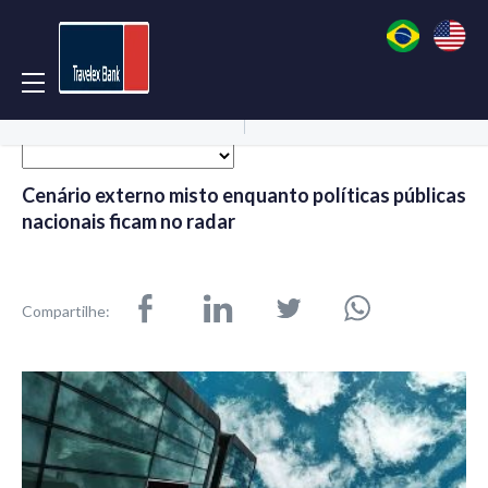
Acessar Conta
Abrir Conta
Cenário externo misto enquanto políticas públicas
nacionais ficam no radar
Compartilhe: