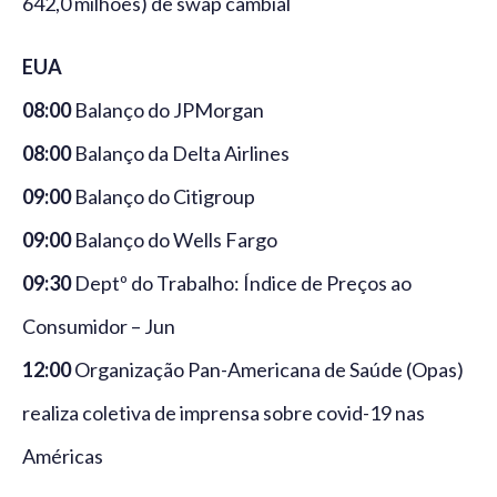
642,0 milhões) de swap cambial
EUA
08:00
Balanço do JPMorgan
08:00
Balanço da Delta Airlines
09:00
Balanço do Citigroup
09:00
Balanço do Wells Fargo
09:30
Deptº do Trabalho: Índice de Preços ao
Consumidor – Jun
12:00
Organização Pan-Americana de Saúde (Opas)
realiza coletiva de imprensa sobre covid-19 nas
Américas