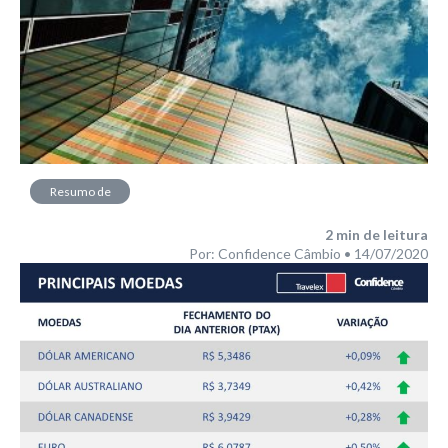
Resumo de
Mercado
2
min de leitura
Por: Confidence Câmbio • 14/07/2020