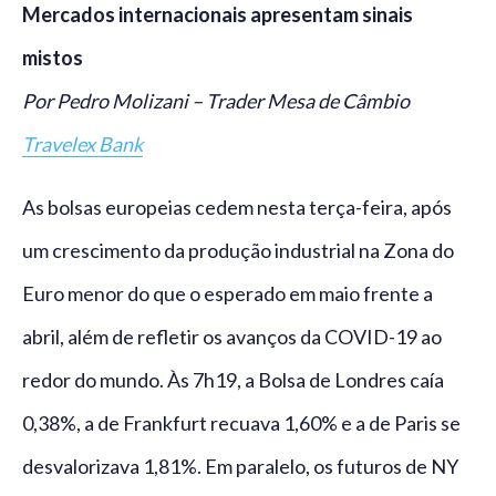
Mercados internacionais apresentam sinais
mistos
Por Pedro Molizani – Trader Mesa de Câmbio
Travelex Bank
As bolsas europeias cedem nesta terça-feira, após
um crescimento da produção industrial na Zona do
Euro menor do que o esperado em maio frente a
abril, além de refletir os avanços da COVID-19 ao
redor do mundo. Às 7h19, a Bolsa de Londres caía
0,38%, a de Frankfurt recuava 1,60% e a de Paris se
desvalorizava 1,81%. Em paralelo, os futuros de NY