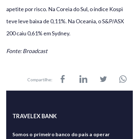
apetite por risco. Na Coreia do Sul, o índice Kospi
teve leve baixa de 0,11%. Na Oceania, o S&P/ASX
200 caiu 0,61% em Sydney.
Fonte: Broadcast
Compartilhe:
TRAVELEX BANK
Somos o primeiro banco do país a operar