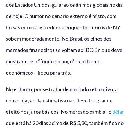
dos Estados Unidos, guiarão os ânimos globais no dia
de hoje. O humor no cenário externo é misto, com
bolsas europeias cedendo enquanto futuros de NY
sobem moderadamente. No Brasil, os olhos dos
mercados financeiros se voltam ao IBC-Br, que deve
mostrar que o “fundo do poço” – em termos
econômicos – ficou para trás.
No entanto, por se tratar de um dado retroativo, a
consolidação da estimativa não deve ter grande
efeito nos juros básicos. No mercado cambial, o
dólar
que está há 20 dias acima de R$ 5,30, também fica no