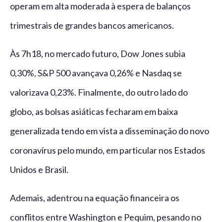
operam em alta moderada à espera de balanços
trimestrais de grandes bancos americanos.
Às 7h18, no mercado futuro, Dow Jones subia
0,30%, S&P 500 avançava 0,26% e Nasdaq se
valorizava 0,23%. Finalmente, do outro lado do
globo, as bolsas asiáticas fecharam em baixa
generalizada tendo em vista a disseminação do novo
coronavírus pelo mundo, em particular nos Estados
Unidos e Brasil.
Ademais, adentrou na equação financeira os
conflitos entre Washington e Pequim, pesando no