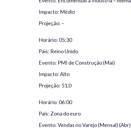
Evento: Encomendas à Indústria – Alema
Impacto: Médio
Projeção: –
Horário: 05:30
Pais: Reino Unido
Evento: PMI de Construção (Mai)
Impacto: Alto
Projeção: 51,0
Horário: 06:00
País: Zona do euro
Evento: Vendas no Varejo (Mensal) (Abr)