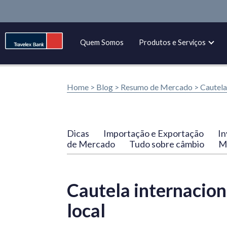
Quem Somos
Produtos e Serviços
Home >
Blog
>
Resumo de Mercado
>
Cautela
Dicas
Importação e Exportação
In
de Mercado
Tudo sobre câmbio
Ma
Cautela internacion
local