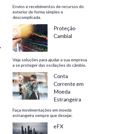
Envios e recebimentos de recursos do
exterior de forma simples e
descomplicada.
CONHEÇA
Proteção
Cambial
Veja soluções para ajudar a sua empresa
a se proteger das oscilações do câmbio.
Conta
Corrente em
Moeda
Estrangeira
Faça movimentações em moeda
estrangeira sempre que desejar.
eFX