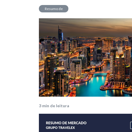
Resumo de
Mercado
3
min de leitura