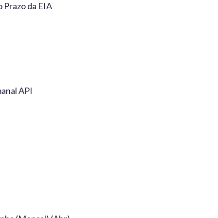
o Prazo da EIA
manal API