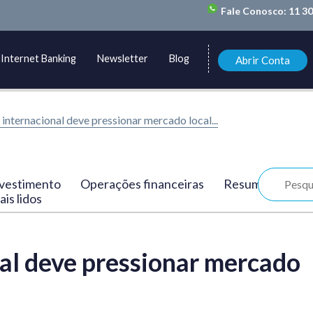
Fale Conosco:
11 3
Internet Banking
Newsletter
Blog
Abrir Conta
 internacional deve pressionar mercado local...
vestimento
Operações financeiras
Resumo
is lidos
al deve pressionar mercado