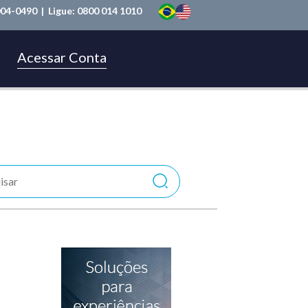
004-0490
| Ligue:
0800 014 1010
Acessar Conta