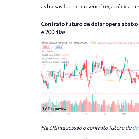
as bolsas fecharam sem direção única nes
Contrato futuro de dólar opera abaixo
e 200 dias
Na última sessão o contrato futuro de
dó