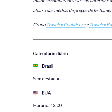
maior se comparado à sessão anterior e a
abaixo das médias de preços de fechament
Grupo
Travelex Confidence
e
Travelex B
Calendário diário
Brasil
Sem destaque
EUA
Horário: 13:00