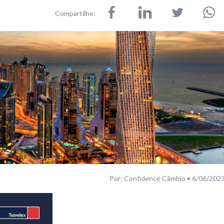
Compartilhe:
Por: Confidence Câmbio • 6/06/202