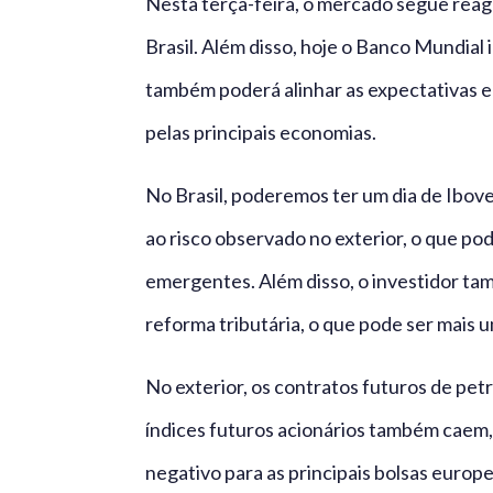
Nesta terça-feira, o mercado segue reag
Brasil. Além disso, hoje o Banco Mundial 
também poderá alinhar as expectativas e
pelas principais economias.
No Brasil, poderemos ter um dia de Ibov
ao risco observado no exterior, o que po
emergentes. Além disso, o investidor ta
reforma tributária, o que pode ser mais 
No exterior, os contratos futuros de pet
índices futuros acionários também caem,
negativo para as principais bolsas europ