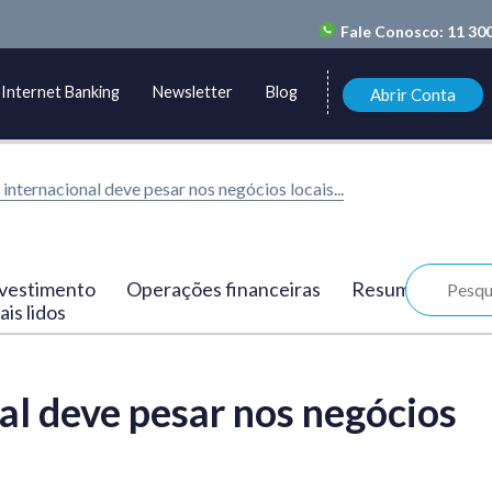
Fale Conosco:
11 30
Internet Banking
Newsletter
Blog
Abrir Conta
 internacional deve pesar nos negócios locais...
vestimento
Operações financeiras
Resumo
is lidos
al deve pesar nos negócios