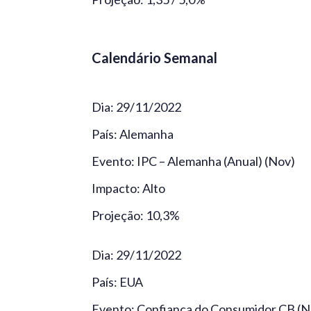
Calendário Semanal
Dia: 29/11/2022
País: Alemanha
Evento: IPC – Alemanha (Anual) (Nov)
Impacto: Alto
Projeção: 10,3%
Dia: 29/11/2022
País: EUA
Evento: Confiança do Consumidor CB (N