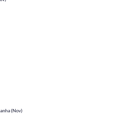
manha (Nov)