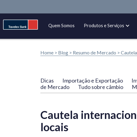
Quem Somos
Produtos e Serviços
Home >
Blog
>
Resumo de Mercado
>
Cautela
Dicas
Importação e Exportação
In
de Mercado
Tudo sobre câmbio
Ma
Cautela internacion
locais