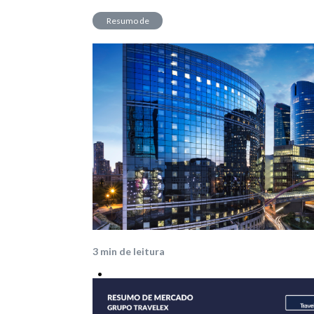
Resumo de
Mercado
3
min de leitura