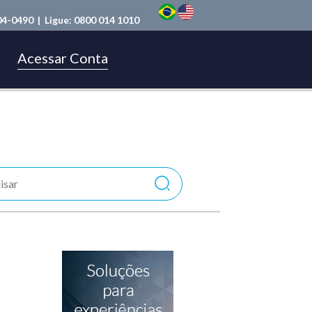
04-0490
| Ligue:
0800 014 1010
Acessar Conta