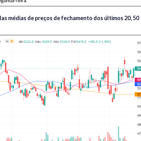
egunda-feira.
das médias de preços de fechamento dos últimos 20, 50