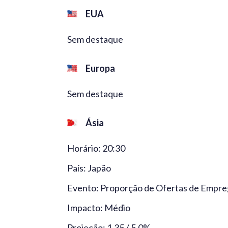
EUA
Sem destaque
Europa
Sem destaque
Ásia
Horário: 20:30
País: Japão
Evento: Proporção de Ofertas de Emprego
Impacto: Médio
Projeção: 1,35 / 5,0%