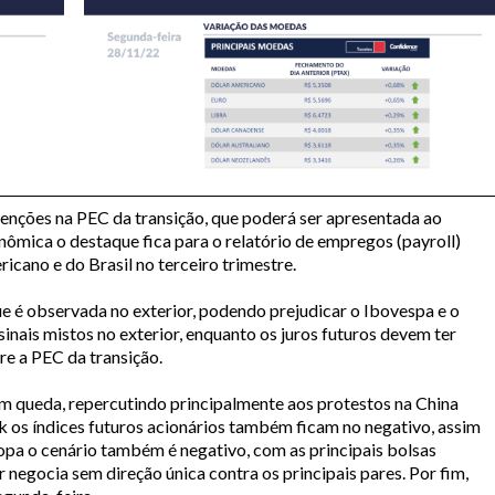
nções na PEC da transição, que poderá ser apresentada ao
ômica o destaque fica para o relatório de empregos (payroll)
cano e do Brasil no terceiro trimestre.
ue é observada no exterior, podendo prejudicar o Ibovespa e o
 sinais mistos no exterior, enquanto os juros futuros devem ter
bre a PEC da transição.
em queda, repercutindo principalmente aos protestos na China
k os índices futuros acionários também ficam no negativo, assim
pa o cenário também é negativo, com as principais bolsas
 negocia sem direção única contra os principais pares. Por fim,