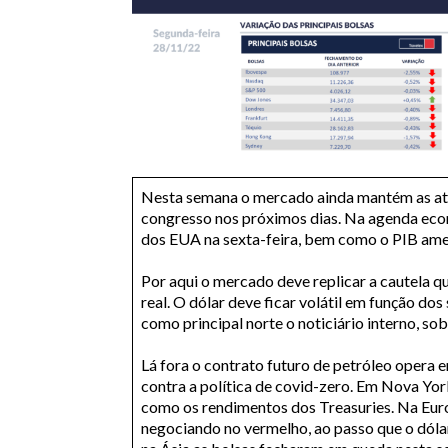
Nesta semana o mercado ainda mantém as ate
congresso nos próximos dias. Na agenda econ
dos EUA na sexta-feira, bem como o PIB ameri
Por aqui o mercado deve replicar a cautela q
real. O dólar deve ficar volátil em função dos
como principal norte o noticiário interno, so
Lá fora o contrato futuro de petróleo opera 
contra a política de covid-zero. Em Nova Yor
como os rendimentos dos Treasuries. Na Euro
negociando no vermelho, ao passo que o dólar