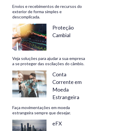
Envios e recebimentos de recursos do
exterior de forma simples e
descomplicada.
CONHEÇA
Proteção
Cambial
Veja soluções para ajudar a sua empresa
a se proteger das oscilações do câmbio.
Conta
Corrente em
Moeda
Estrangeira
Faça movimentações em moeda
estrangeira sempre que desejar.
eFX