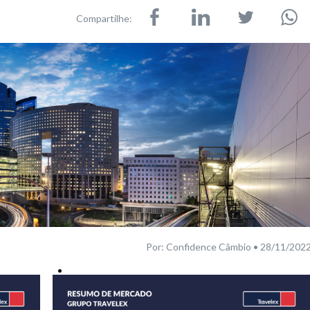
Compartilhe:
Por: Confidence Câmbio • 28/11/202