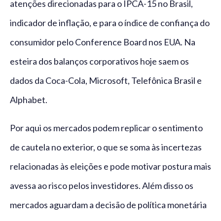
atenções direcionadas para o IPCA-15 no Brasil,
indicador de inflação, e para o índice de confiança do
consumidor pelo Conference Board nos EUA. Na
esteira dos balanços corporativos hoje saem os
dados da Coca-Cola, Microsoft, Telefônica Brasil e
Alphabet.
Por aqui os mercados podem replicar o sentimento
de cautela no exterior, o que se soma às incertezas
relacionadas às eleições e pode motivar postura mais
avessa ao risco pelos investidores. Além disso os
mercados aguardam a decisão de política monetária