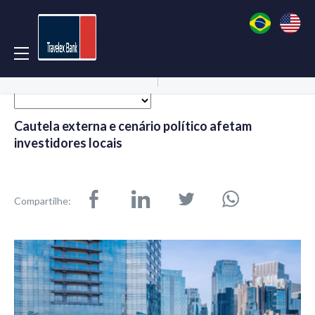
Acessar Conta
Abrir Conta
Cautela externa e cenário político afetam
investidores locais
Compartilhe: