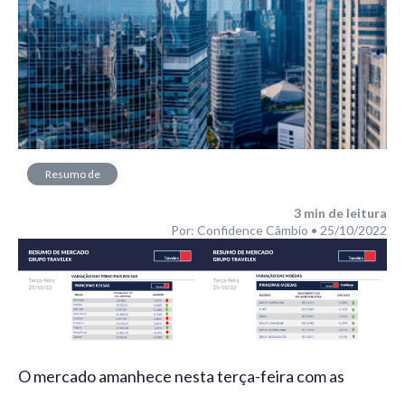
Resumo de
Mercado
3
min de leitura
Por: Confidence Câmbio • 25/10/2022
O mercado amanhece nesta terça-feira com as