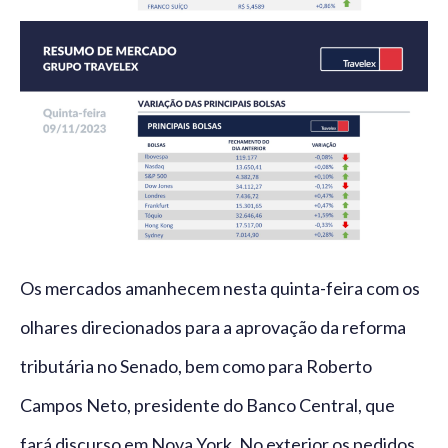
Os mercados amanhecem nesta quinta-feira com os
olhares direcionados para a aprovação da reforma
tributária no Senado, bem como para Roberto
Campos Neto, presidente do Banco Central, que
fará discurso em Nova York. No exterior os pedidos