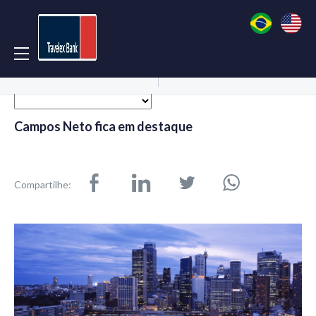
Acessar Conta
Abrir Conta
Campos Neto fica em destaque
Compartilhe: