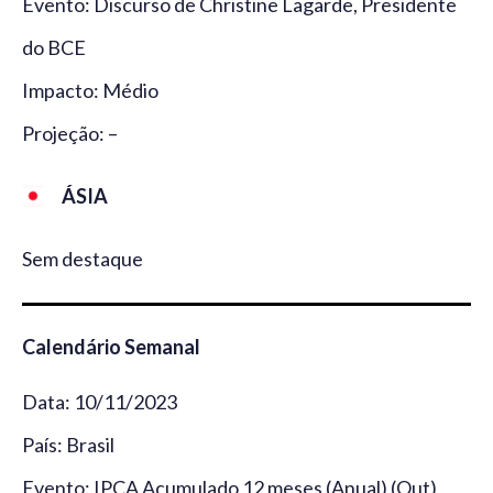
Evento: Discurso de Christine Lagarde, Presidente
do BCE
Impacto: Médio
Projeção: –
ÁSIA
Sem destaque
Calendário Semanal
Data: 10/11/2023
País: Brasil
Evento: IPCA Acumulado 12 meses (Anual) (Out)