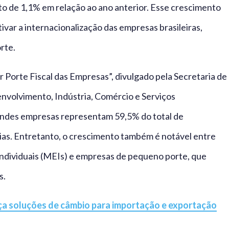
 de 1,1% em relação ao ano anterior. Esse crescimento
ivar a internacionalização das empresas brasileiras,
rte.
 Porte Fiscal das Empresas”, divulgado pela Secretaria de
nvolvimento, Indústria, Comércio e Serviços
andes empresas representam 59,5% do total de
s. Entretanto, o crescimento também é notável entre
dividuais (MEIs) e empresas de pequeno porte, que
s.
ça soluções de câmbio para importação e exportação