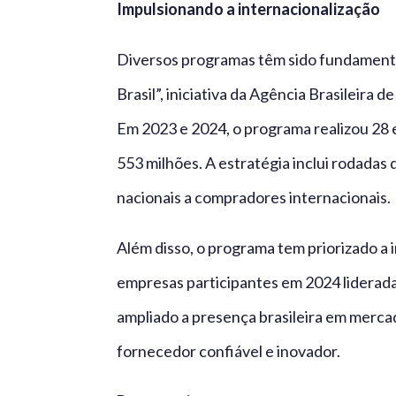
Impulsionando a internacionalização
Diversos programas têm sido fundamenta
Brasil”, iniciativa da Agência Brasileira
Em 2023 e 2024, o programa realizou 28 
553 milhões. A estratégia inclui rodadas
nacionais a compradores internacionais.
Além disso, o programa tem priorizado a 
empresas participantes em 2024 liderad
ampliado a presença brasileira em merca
fornecedor confiável e inovador.