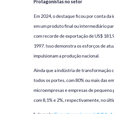
Protagonistas no setor
Em 2024, o destaque ficou por conta da 
em um produto final ou intermediário par
com recorde de exportação de US$ 181,9 bi
1997. Isso demonstra os esforços de atua
impulsionam a produção nacional.
Ainda que a indústria de transformação
todos os portes, com 80% ou mais das em
microempresas e empresas de pequeno por
com 8,1% e 2%, respectivamente, no últi