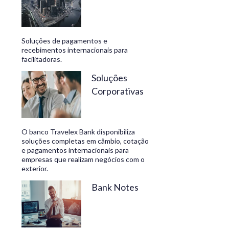
Soluções de pagamentos e
recebimentos internacionais para
facilitadoras.
Soluções
Corporativas
O banco Travelex Bank disponibiliza
soluções completas em câmbio, cotação
e pagamentos internacionais para
empresas que realizam negócios com o
exterior.
Bank Notes