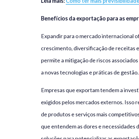
Leia mais:
Como ter mais previsibilidad
Benefícios da exportação para as emp
Expandir para o mercado internacional o
crescimento, diversificação de receitas
permite a mitigação de riscos associado
a novas tecnologias e práticas de gestão.
Empresas que exportam tendem a investi
exigidos pelos mercados externos. Isso r
de produtos e serviços mais competitivo
que entendem as dores e necessidades d
soluções para potencializar as exportaçõ