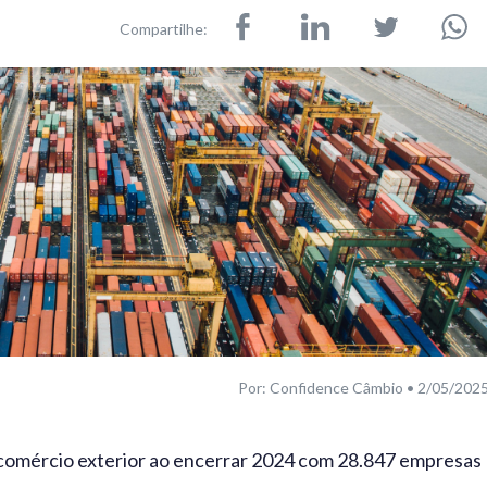
Compartilhe:
Por: Confidence Câmbio • 2/05/202
 comércio exterior ao encerrar 2024 com 28.847 empresas