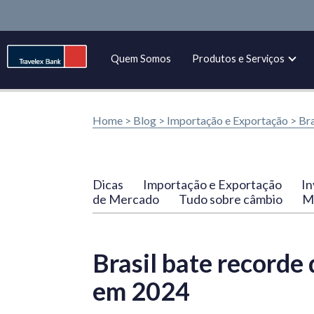
Quem Somos
Produtos e Serviços
Home >
Blog
>
Importação e Exportação
>
Bra
Dicas
Importação e Exportação
In
de Mercado
Tudo sobre câmbio
Ma
Brasil bate recorde
em 2024