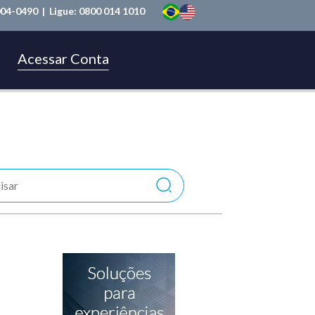
004-0490
| Ligue:
0800 014 1010
Acessar Conta