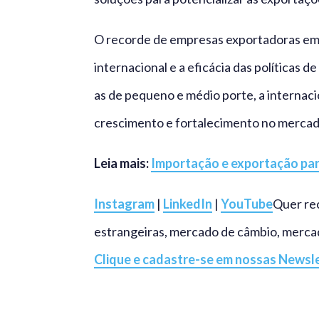
O recorde de empresas exportadoras em 2
internacional e a eficácia das políticas 
as de pequeno e médio porte, a internac
crescimento e fortalecimento no mercad
Leia mais:
Importação e exportação par
Instagram
|
LinkedIn
|
YouTube
Quer re
estrangeiras, mercado de câmbio, mercad
Clique e cadastre-se em nossas Newsl