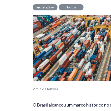
Importação e
Notícias
Exportação
2
min de leitura
O Brasil alcançou um marco histórico no