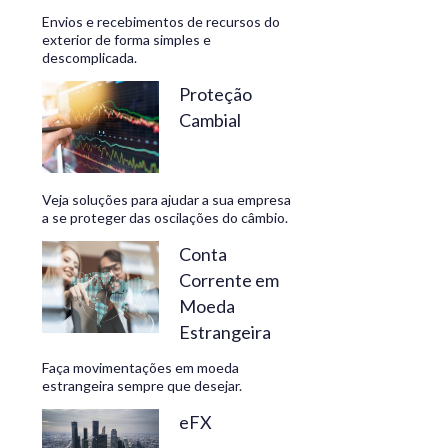
Envios e recebimentos de recursos do
exterior de forma simples e
descomplicada.
CONHEÇA
Proteção
Cambial
Veja soluções para ajudar a sua empresa
a se proteger das oscilações do câmbio.
Conta
Corrente em
Moeda
Estrangeira
Faça movimentações em moeda
estrangeira sempre que desejar.
eFX