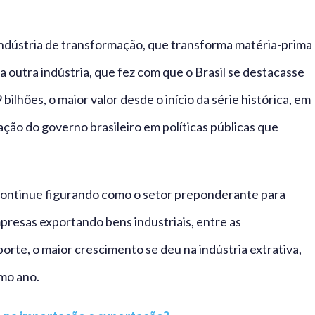
indústria de transformação, que transforma matéria-prima
a outra indústria, que fez com que o Brasil se destacasse
lhões, o maior valor desde o início da série histórica, em
ção do governo brasileiro em políticas públicas que
 continue figurando como o setor preponderante para
presas exportando bens industriais, entre as
te, o maior crescimento se deu na indústria extrativa,
mo ano.