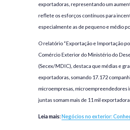
exportadoras, representando um aumento
reflete os esforços contínuos para incent
especialmente as de pequeno e médio po
O relatório “Exportação e Importação por
Comércio Exterior do Ministério do Dese
(Secex/MDIC), destaca que médias e gr
exportadoras, somando 17.172 companhia
microempresas, microempreendedores in
juntas somam mais de 11 mil exportadora
Leia mais:
Negócios no exterior: Conhe