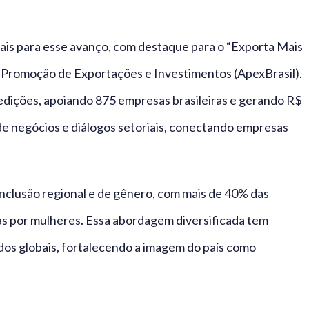
is para esse avanço, com destaque para o “Exporta Mais
 de Promoção de Exportações e Investimentos (ApexBrasil).
edições, apoiando 875 empresas brasileiras e gerando R$
 de negócios e diálogos setoriais, conectando empresas
inclusão regional e de gênero, com mais de 40% das
as por mulheres. Essa abordagem diversificada tem
dos globais, fortalecendo a imagem do país como