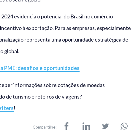
024 evidencia o potencial do Brasil no comércio
de incentivo à exportação. Para as empresas, especialmente
ionalização representa uma oportunidade estratégica de
o global.
a PME: desafios e oportunidades
ceber informações sobre cotações de moedas
o de turismo e roteiros de viagens?
etters
!
Compartilhe: