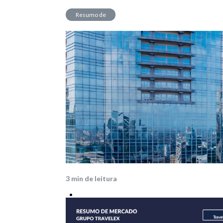
Resumo de
Mercado
3
min de leitura