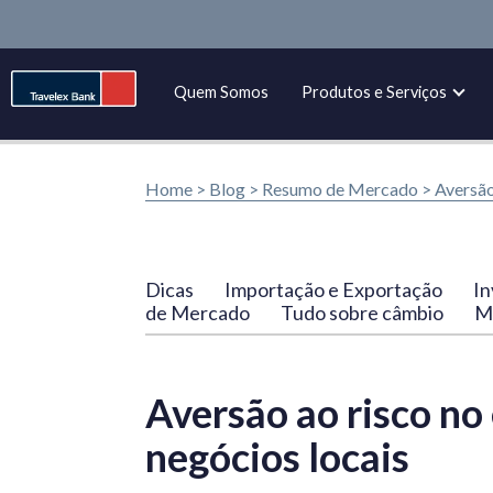
Quem Somos
Produtos e Serviços
Home >
Blog
>
Resumo de Mercado
>
Aversão
Dicas
Importação e Exportação
In
de Mercado
Tudo sobre câmbio
Ma
Aversão ao risco no
negócios locais