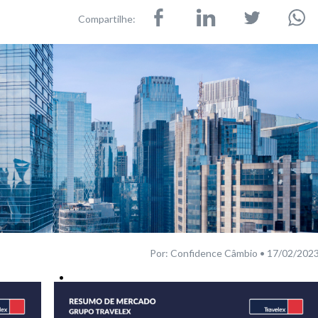
Compartilhe:
Por: Confidence Câmbio • 17/02/202