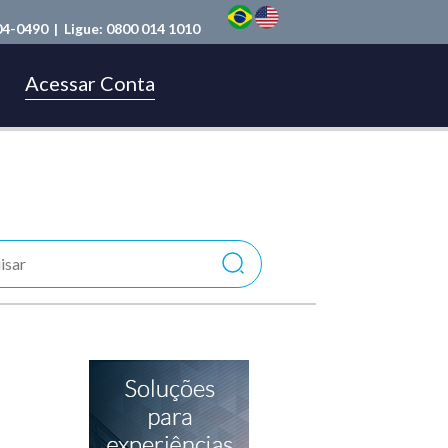
04-0490
| Ligue:
0800 014 1010
Acessar Conta