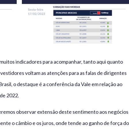
muitos indicadores para acompanhar, tanto aqui quanto
nvestidores voltam as atenções para as falas de dirigentes
asil, o destaque é a conferência da Vale em relação ao
 de 2022.
oderemos observar extensão deste sentimento aos negócios
mente o câmbio e os juros, onde tende ao ganho de força do