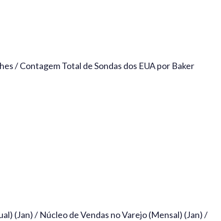
es / Contagem Total de Sondas dos EUA por Baker
l) (Jan) / Núcleo de Vendas no Varejo (Mensal) (Jan) /