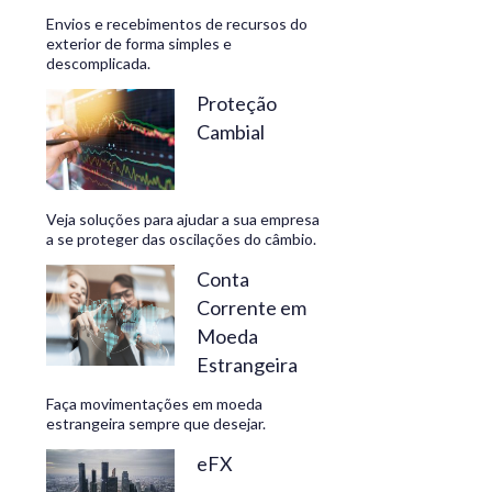
Envios e recebimentos de recursos do
exterior de forma simples e
descomplicada.
CONHEÇA
Proteção
Cambial
Veja soluções para ajudar a sua empresa
a se proteger das oscilações do câmbio.
Conta
Corrente em
Moeda
Estrangeira
Faça movimentações em moeda
estrangeira sempre que desejar.
eFX