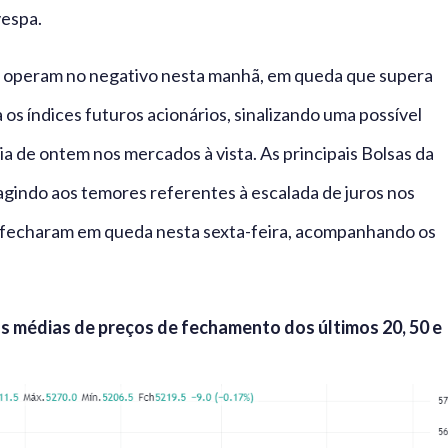
vespa.
eo operam no negativo nesta manhã, em queda que supera
 os índices futuros acionários, sinalizando uma possível
a de ontem nos mercados à vista. As principais Bolsas da
indo aos temores referentes à escalada de juros nos
m fecharam em queda nesta sexta-feira, acompanhando os
as médias de preços de fechamento dos últimos 20, 50 e