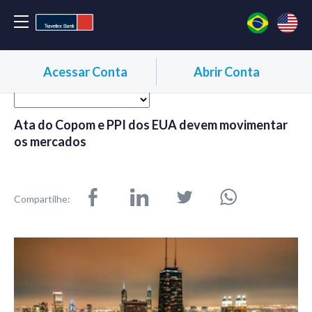
Acessar Conta
Abrir Conta
Ata do Copom e PPI dos EUA devem movimentar
os mercados
Compartilhe: