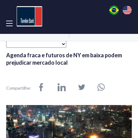
Acessar Conta
Abrir Conta
Agenda fraca e futuros de NY em baixa podem
prejudicar mercado local
Compartilhe: