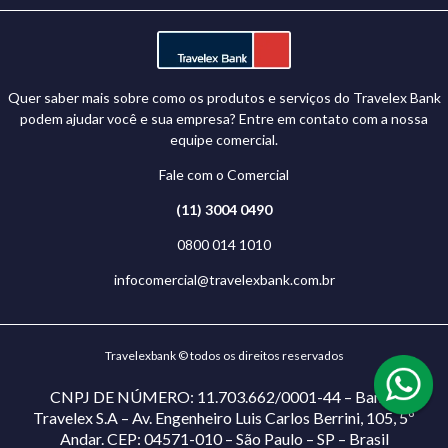
Quer saber mais sobre como os produtos e serviços do Travelex Bank
podem ajudar você e sua empresa? Entre em contato com a nossa
equipe comercial.
Fale com o Comercial
(11) 3004 0490
0800 014 1010
infocomercial@travelexbank.com.br
Travelexbank © todos os direitos reservados
CNPJ DE NÚMERO: 11.703.662/0001-44 – Banco
Travelex S.A – Av. Engenheiro Luis Carlos Berrini, 105, 5º
Andar. CEP: 04571-010 – São Paulo – SP – Brasil