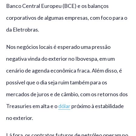
Banco Central Europeu (BCE) e os balanços
corporativos de algumas empresas, com foco para o
da Eletrobras.
Nos negócios locais é esperado uma pressão
negativa vinda do exterior no Ibovespa, em um
cenário de agenda econômica fraca. Além disso, é
possível que o dia seja ruim também para os
mercados de juros e de câmbio, com os retornos dos
Treasuries em alta e o
dólar
próximo à estabilidade
no exterior.
Lá fora, os contratos futuros de petróleo operam no