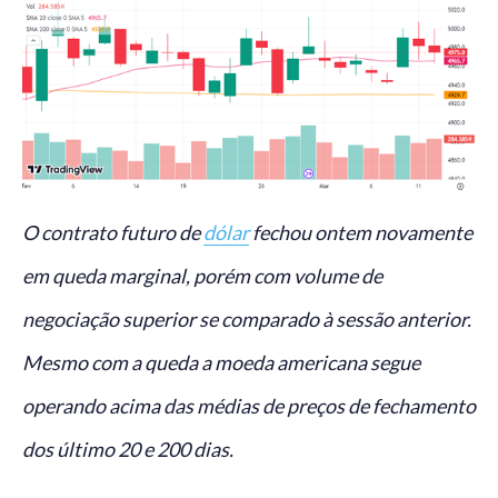
O contrato futuro de
dólar
fechou ontem novamente
em queda marginal, porém com volume de
negociação superior se comparado à sessão anterior.
Mesmo com a queda a moeda americana segue
operando acima das médias de preços de fechamento
dos último 20 e 200 dias.