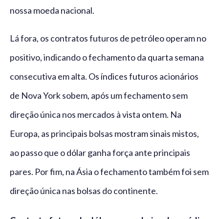
nossa moeda nacional.
Lá fora, os contratos futuros de petróleo operam no
positivo, indicando o fechamento da quarta semana
consecutiva em alta. Os índices futuros acionários
de Nova York sobem, após um fechamento sem
direção única nos mercados à vista ontem. Na
Europa, as principais bolsas mostram sinais mistos,
ao passo que o dólar ganha força ante principais
pares. Por fim, na Ásia o fechamento também foi sem
direção única nas bolsas do continente.