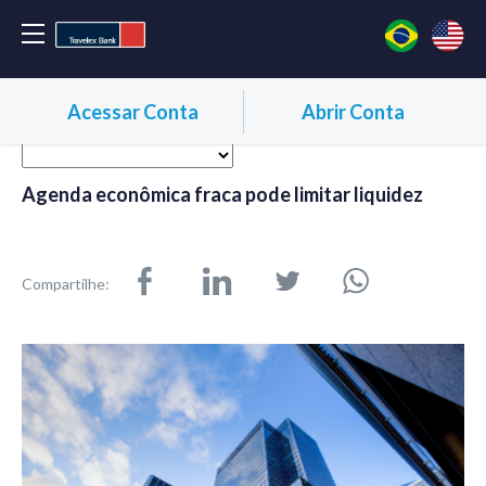
Acessar Conta
Abrir Conta
Agenda econômica fraca pode limitar liquidez
Compartilhe: