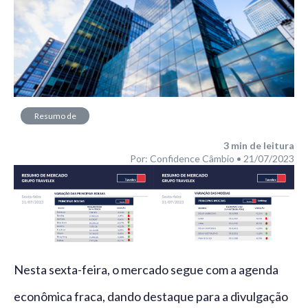
Resumo de
Mercado
3
min de leitura
Por: Confidence Câmbio • 21/07/2023
Nesta sexta-feira, o mercado segue com a agenda
econômica fraca, dando destaque para a divulgação