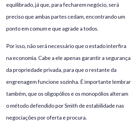
equilibrado, já que, para fecharem negócio, será
preciso que ambas partes cedam, encontrando um
ponto em comum e que agrade a todos.
Por isso, não será necessário que o estado interfira
na economia. Cabe a ele apenas garantir a segurança
da propriedade privada, para que o restante da
engrenagem funcione sozinha. É importante lembrar
também, que os oligopólios e os monopólios alteram
o método defendido por Smith de estabilidade nas
negociações por oferta e procura.