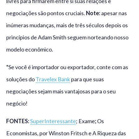
livres para firmarem entre si suas relações e
negociações são pontos cruciais.
Note:
apesar nas
inúmeras mudanças, mais de três séculos depois os
princípios de Adam Smith seguem norteando nosso
modelo econômico.
*
Se você é importador ou exportador, conte com as
soluções do
Travelex Bank
para que suas
negociações sejam mais vantajosas para o seu
negócio!
FONTES:
SuperInteressante
; Exame
;
Os
Economistas, por Winston Fritsch e A Riqueza das