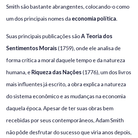
Smith são bastante abrangentes, colocando-o como
um dos principais nomes da
economia política
.
Suas principais publicações são
A
Teoria dos
Sentimentos Morais
(1759), onde ele analisa de
forma crítica a moral daquele tempo e da natureza
humana, e
Riqueza das Nações
(1776), um dos livros
mais influentes já escrito, a obra explica a natureza
do sistema econômico e as mudanças na economia
daquela época. Apesar de ter suas obras bem
recebidas por seus contemporâneos, Adam Smith
não pôde desfrutar do sucesso que viria anos depois,