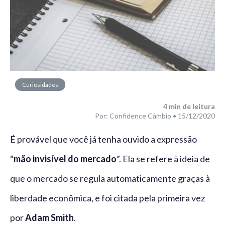
Curiosidades
4
min de leitura
Por: Confidence Câmbio • 15/12/2020
É provável que você já tenha ouvido a expressão
“
mão invisível do mercado
”. Ela se refere à ideia de
que o mercado se regula automaticamente graças à
liberdade econômica, e foi citada pela primeira vez
por
Adam Smith
.