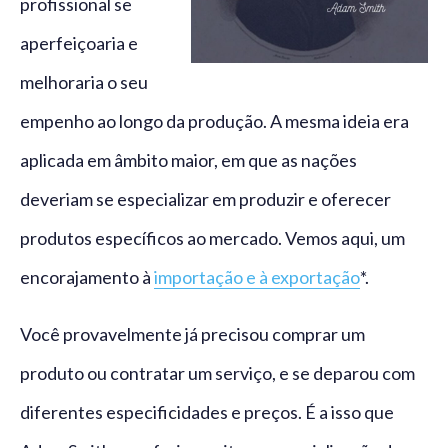
profissional se
aperfeiçoaria e
melhoraria o seu
empenho ao longo da produção. A mesma ideia era
aplicada em âmbito maior, em que as nações
deveriam se especializar em produzir e oferecer
produtos específicos ao mercado. Vemos aqui, um
encorajamento à
importação e à exportação
*.
Você provavelmente já precisou comprar um
produto ou contratar um serviço, e se deparou com
diferentes especificidades e preços. É a isso que