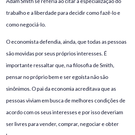
Adam Smith se referia ao citar a especialização do
trabalho e a liberdade para decidir como fazê-lo e
como negociá-lo.
O economista defendia, ainda, que todas as pessoas
são movidas por seus próprios interesses. É
importante ressaltar que, na filosofia de Smith,
pensar no próprio bem e ser egoísta não são
sinônimos. O pai da economia acreditava que as
pessoas viviam em busca de melhores condições de
acordo com os seus interesses e por isso deveriam
ser livres para vender, comprar, negociar e obter