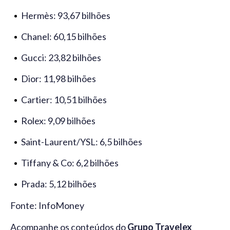
Hermès: 93,67 bilhões
Chanel: 60,15 bilhões
Gucci: 23,82 bilhões
Dior: 11,98 bilhões
Cartier: 10,51 bilhões
Rolex: 9,09 bilhões
Saint-Laurent/YSL: 6,5 bilhões
Tiffany & Co: 6,2 bilhões
Prada: 5,12 bilhões
Fonte: InfoMoney
Acompanhe os conteúdos do
Grupo Travelex