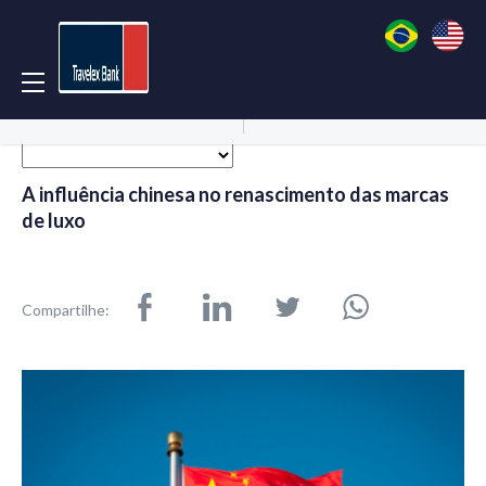
Acessar Conta
Abrir Conta
A influência chinesa no renascimento das marcas
de luxo
Compartilhe: