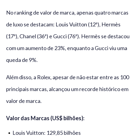
No ranking de valor de marca, apenas quatro marcas
de luxo se destacam: Louis Vuitton (12ª), Hermès
(17ª), Chanel (36ª) e Gucci (76ª). Hermès se destacou
com um aumento de 23%, enquanto a Gucci viu uma
queda de 9%.
Além disso, a Rolex, apesar de não estar entre as 100
principais marcas, alcançou um recorde histórico em
valor de marca.
Valor das Marcas (US$ bilhões):
Louis Vuitton: 129,85 bilhões