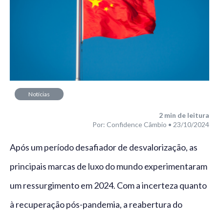
Notícias
2
min de leitura
Por: Confidence Câmbio • 23/10/2024
Após um período desafiador de desvalorização, as
principais marcas de luxo do mundo experimentaram
um ressurgimento em 2024. Com a incerteza quanto
à recuperação pós-pandemia, a reabertura do