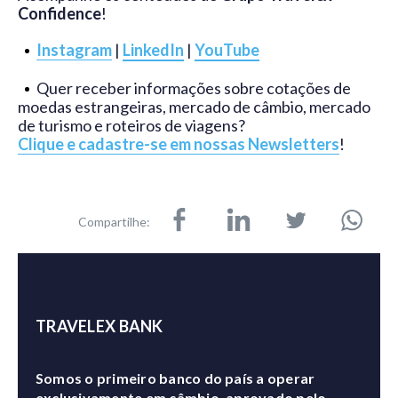
Confidence
!
Instagram
|
LinkedIn
|
YouTube
Quer receber informações sobre cotações de
moedas estrangeiras, mercado de câmbio, mercado
de turismo e roteiros de viagens?
Clique e cadastre-se em nossas Newsletters
!
Compartilhe:
TRAVELEX BANK
Somos o primeiro banco do país a operar
exclusivamente em câmbio, aprovado pelo