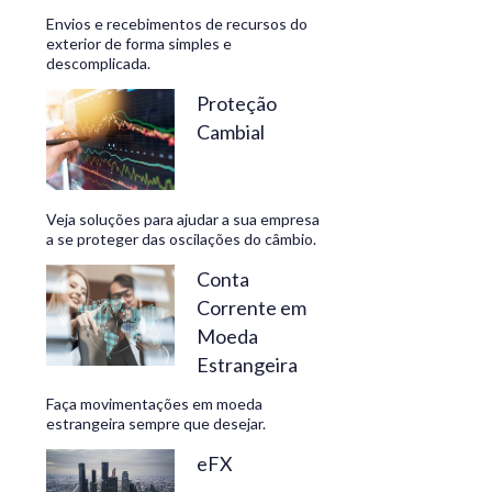
Envios e recebimentos de recursos do
exterior de forma simples e
descomplicada.
CONHEÇA
Proteção
Cambial
Veja soluções para ajudar a sua empresa
a se proteger das oscilações do câmbio.
Conta
Corrente em
Moeda
Estrangeira
Faça movimentações em moeda
estrangeira sempre que desejar.
eFX