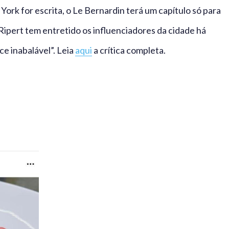
York for escrita, o Le Bernardin terá um capítulo só para
 Ripert tem entretido os influenciadores da cidade há
e inabalável”. Leia
aqui
a crítica completa.