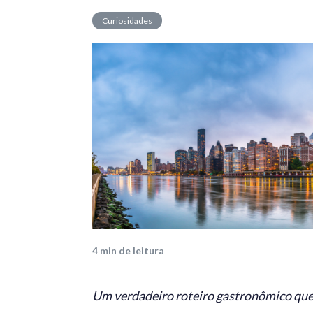
Curiosidades
4
min de leitura
Um verdadeiro roteiro gastronômico que 