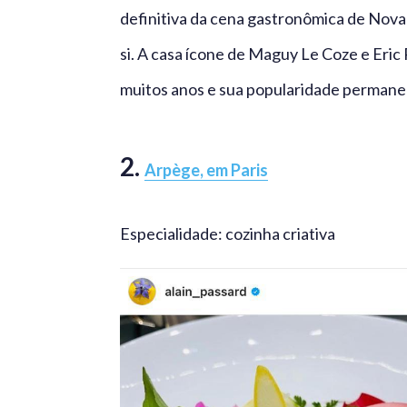
definitiva da cena gastronômica de Nova 
si. A casa ícone de Maguy Le Coze e Eric
muitos anos e sua popularidade permanec
2.
Arpège, em Paris
Especialidade: cozinha criativa