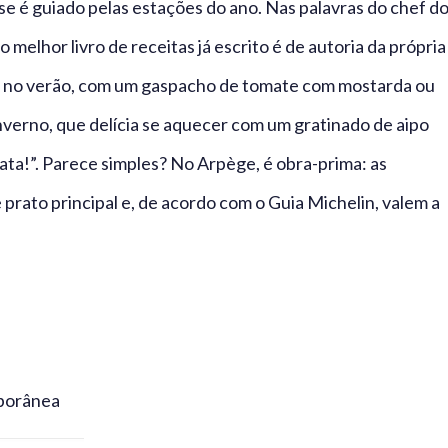
e é guiado pelas estações do ano. Nas palavras do chef d
o melhor livro de receitas já escrito é de autoria da própria
e, no verão, com um gaspacho de tomate com mostarda ou
nverno, que delícia se aquecer com um gratinado de aipo
ta!”. Parece simples? No Arpège, é obra-prima: as
 prato principal e, de acordo com o Guia Michelin, valem a
mporânea