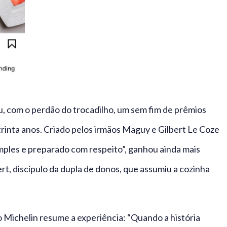
, com o perdão do trocadilho, um sem fim de prêmios
rinta anos. Criado pelos irmãos Maguy e Gilbert Le Coze
simples e preparado com respeito”, ganhou ainda mais
rt, discípulo da dupla de donos, que assumiu a cozinha
 o Michelin resume a experiência: “Quando a história