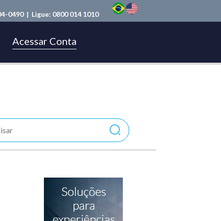
04-0490
| Ligue:
0800 014 1010
Acessar Conta
m