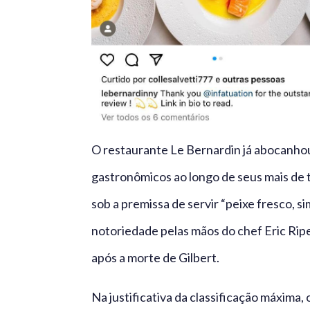
O restaurante Le Bernardin já abocanhou
gastronômicos ao longo de seus mais de t
sob a premissa de servir “peixe fresco, 
notoriedade pelas mãos do chef Eric Ripe
após a morte de Gilbert.
Na justificativa da classificação máxima,