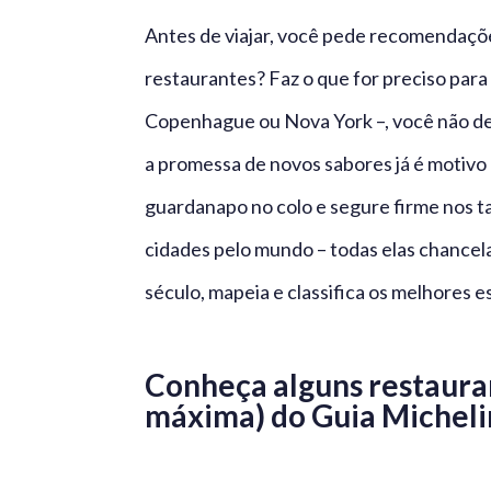
Antes de viajar, você pede recomendações
restaurantes? Faz o que for preciso para 
Copenhague ou Nova York –, você não de
a promessa de novos sabores já é motivo o
guardanapo no colo e segure firme nos t
cidades pelo mundo – todas elas chancel
século, mapeia e classifica os melhores 
Conheça alguns restauran
máxima) do Guia Michel