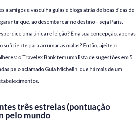
 a amigos e vasculha guias e blogs atrás de boas dicas de
garantir que, ao desembarcar no destino – seja Paris,
sperdice uma única refeição? E na sua concepção, apenas
 suficiente para arrumar as malas? Então, ajeite o
alheres: o Travelex Bank tem uma lista de sugestões em 5
adas pelo aclamado Guia Michelin, que há mais de um
estabelecimentos.
tes três estrelas (pontuação
in pelo mundo