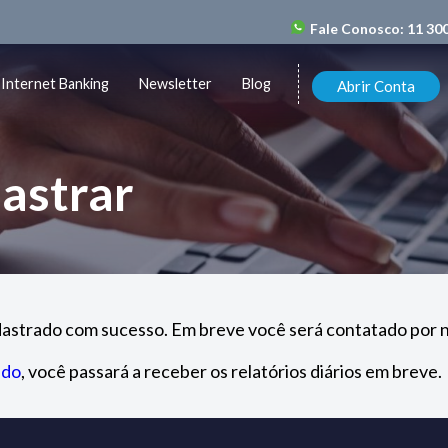
Fale Conosco:
11 30
Internet Banking
Newsletter
Blog
Abrir Conta
astrar
dastrado com sucesso. Em breve você será contatado por n
ado
, você passará a receber os relatórios diários em breve.