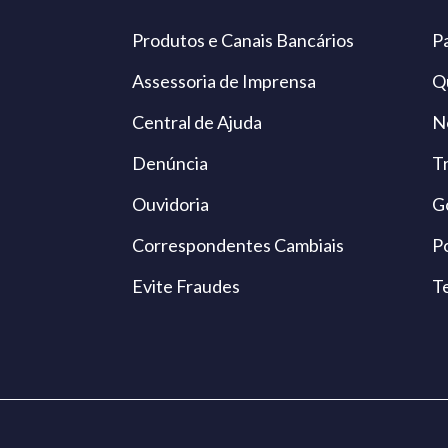
Produtos e Canais Bancários
P
Assessoria de Imprensa
Q
Central de Ajuda
N
Denúncia
T
Ouvidoria
G
Correspondentes Cambiais
Po
Evite Fraudes
T