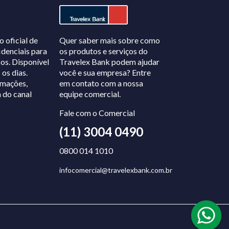
Quer saber mais sobre como
o oficial de
os produtos e serviços do
idenciais para
Travelex Bank podem ajudar
os. Disponível
você e sua empresa? Entre
 os dias.
em contato com a nossa
rmações,
equipe comercial.
 do canal
Fale com o Comercial
(11) 3004 0490
0800 014 1010
infocomercial@travelexbank.com.br