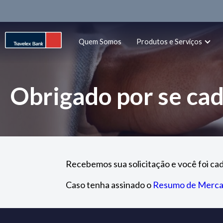
Quem Somos
Produtos e Serviços
Obrigado por se cad
Recebemos sua solicitação e você foi ca
Caso tenha assinado o
Resumo de Merc