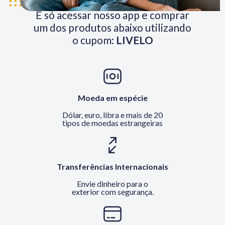
É só acessar nosso app e comprar
um dos produtos abaixo utilizando
o cupom:
LIVELO
Moeda em espécie
Dólar, euro, libra e mais de 20
tipos de moedas estrangeiras
Transferências Internacionais
Envie dinheiro para o
exterior com segurança.