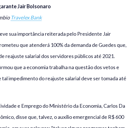
arante Jair Bolsonaro
âmbio
Travelex Bank
eve sua importância reiterada pelo Presidente Jair
 prometeu que atenderá 100% da demanda de Guedes que,
de reajuste salarial dos servidores públicos até 2021.
firmou que a economia trabalha na questão dos vetos e
 tal impedimento do reajuste salarial deve ser tomada até
tividade e Emprego do Ministério da Economia, Carlos Da
ômico, disse que, talvez, o auxílio emergencial de R$ 600