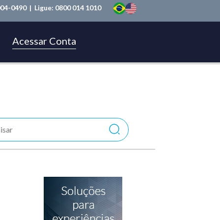
004-0490
| Ligue:
0800 014 1010
Acessar Conta