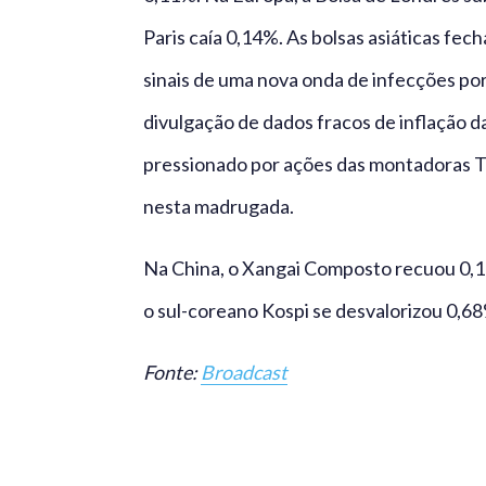
Paris caía 0,14%. As bolsas asiáticas fec
sinais de uma nova onda de infecções po
divulgação de dados fracos de inflação d
pressionado por ações das montadoras T
nesta madrugada.
Na China, o Xangai Composto recuou 0,
o sul-coreano Kospi se desvalorizou 0,68
Fonte:
Broadcast