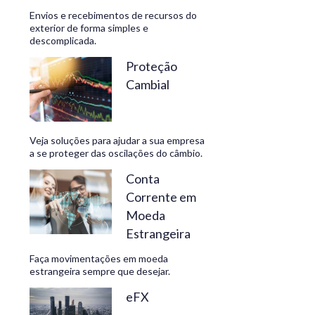
Envios e recebimentos de recursos do
exterior de forma simples e
descomplicada.
CONHEÇA
Proteção
Cambial
Veja soluções para ajudar a sua empresa
a se proteger das oscilações do câmbio.
Conta
Corrente em
Moeda
Estrangeira
Faça movimentações em moeda
estrangeira sempre que desejar.
eFX