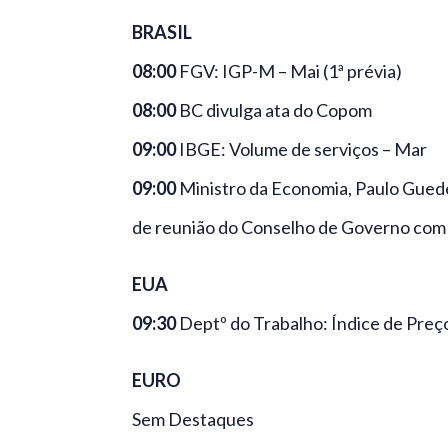
BRASIL
08:00
FGV: IGP-M – Mai (1ª prévia)
08:00
BC divulga ata do Copom
09:00
IBGE: Volume de serviços – Mar
09:00
Ministro da Economia, Paulo Guede
de reunião do Conselho de Governo com 
EUA
09:30
Deptº do Trabalho: Índice de Preç
EURO
Sem Destaques