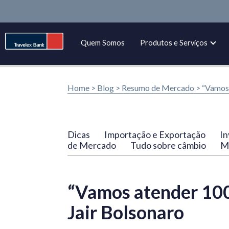
Quem Somos
Produtos e Serviços
Home >
Blog
>
Resumo de Mercado
>
“Vamos 
Dicas
Importação e Exportação
In
de Mercado
Tudo sobre câmbio
Ma
“Vamos atender 10
Jair Bolsonaro