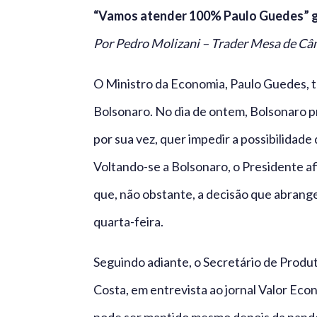
“Vamos atender 100% Paulo Guedes” g
Por Pedro Molizani – Trader Mesa de C
O Ministro da Economia, Paulo Guedes, t
Bolsonaro. No dia de ontem, Bolsonaro
por sua vez, quer impedir a possibilidade 
Voltando-se a Bolsonaro, o Presidente a
que, não obstante, a decisão que abrange
quarta-feira.
Seguindo adiante, o Secretário de Produ
Costa, em entrevista ao jornal Valor Econ