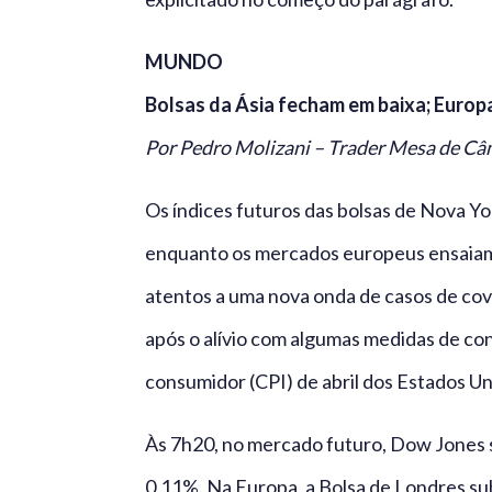
MUNDO
Bolsas da Ásia fecham em baixa; Europ
Por Pedro Molizani – Trader Mesa de C
Os índices futuros das bolsas de Nova Yo
enquanto os mercados europeus ensaiam 
atentos a uma nova onda de casos de cov
após o alívio com algumas medidas de co
consumidor (CPI) de abril dos Estados Un
Às 7h20, no mercado futuro, Dow Jones
0,11%. Na Europa, a Bolsa de Londres su