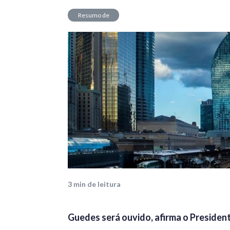
Resumo de
Mercado
3
min de leitura
Guedes será ouvido, afirma o Presidente