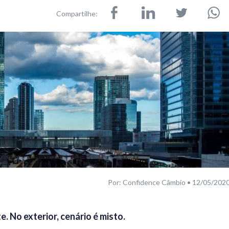
Compartilhe:
Por: Confidence Câmbio • 12/05/202
. No exterior, cenário é misto.