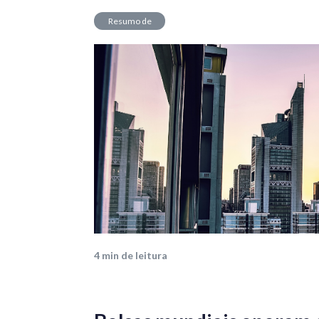
Resumo de
Mercado
4
min de leitura