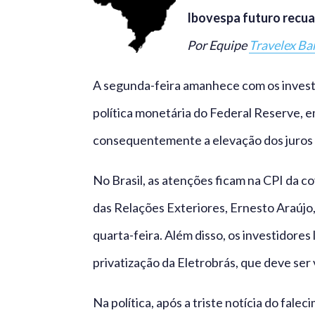
Ibovespa futuro recua
Por Equipe
Travelex Ba
A segunda-feira amanhece com os investid
política monetária do Federal Reserve, 
consequentemente a elevação dos juros 
No Brasil, as atenções ficam na CPI da 
das Relações Exteriores, Ernesto Araújo,
quarta-feira. Além disso, os investidore
privatização da Eletrobrás, que deve ser
Na política, após a triste notícia do fa