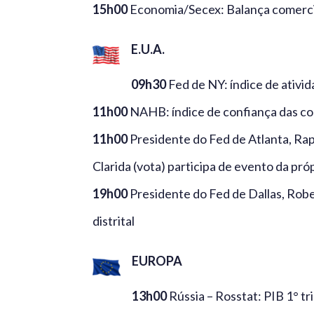
15h00
Economia/Secex: Balança comerci
E.U.A.
09h30
Fed de NY: índice de ativid
11h00
NAHB: índice de confiança das co
11h00
Presidente do Fed de Atlanta, Rap
Clarida (vota) participa de evento da própr
19h00
Presidente do Fed de Dallas, Robe
distrital
EUROPA
13h00
Rússia – Rosstat: PIB 1° tri