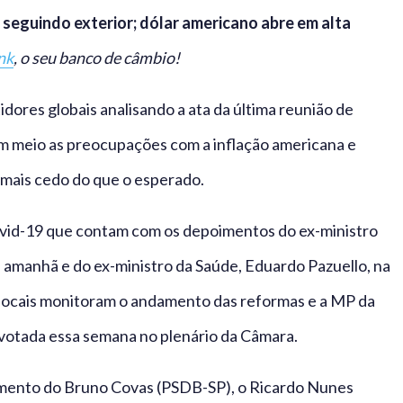
 seguindo exterior; dólar americano abre em alta
nk
, o seu banco de câmbio!
ores globais analisando a ata da última reunião de
em meio as preocupações com a inflação americana e
mais cedo do que o esperado.
covid-19 que contam com os depoimentos do ex-ministro
 amanhã e do ex-ministro da Saúde, Eduardo Pazuello, na
s locais monitoram o andamento das reformas e a MP da
 votada essa semana no plenário da Câmara.
lecimento do Bruno Covas (PSDB-SP), o Ricardo Nunes