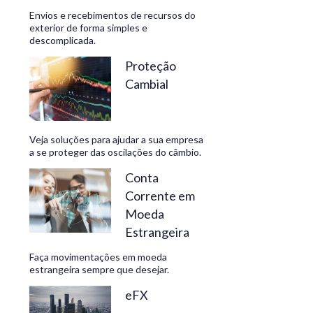
Envios e recebimentos de recursos do
exterior de forma simples e
descomplicada.
CONHEÇA
Proteção
Cambial
Veja soluções para ajudar a sua empresa
a se proteger das oscilações do câmbio.
Conta
Corrente em
Moeda
Estrangeira
Faça movimentações em moeda
estrangeira sempre que desejar.
eFX