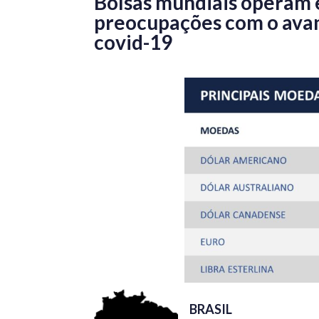
Bolsas mundiais operam
preocupações com o avan
covid-19
BRASIL