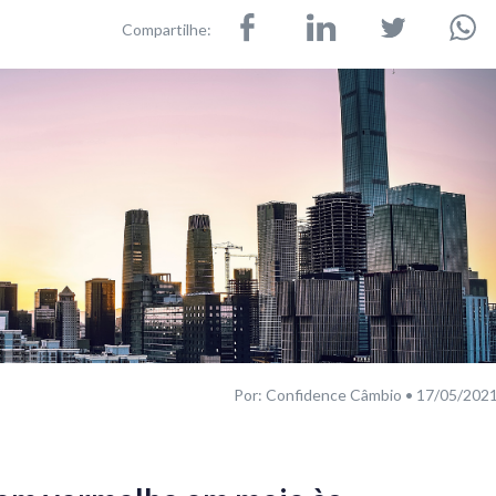
Compartilhe:
Por: Confidence Câmbio • 17/05/202