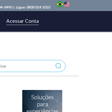
04-0490
| Ligue:
0800 014 1010
Acessar Conta