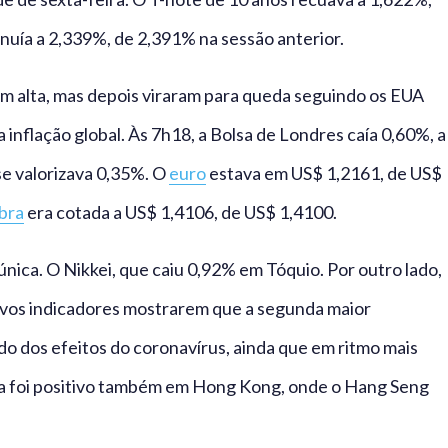
nuía a 2,339%, de 2,391% na sessão anterior.
em alta, mas depois viraram para queda seguindo os EUA
nflação global. Às 7h18, a Bolsa de Londres caía 0,60%, a
se valorizava 0,35%. O
euro
estava em US$ 1,2161, de US$
ibra
era cotada a US$ 1,4106, de US$ 1,4100.
única. O Nikkei, que caiu 0,92% em Tóquio. Por outro lado,
vos indicadores mostrarem que a segunda maior
 dos efeitos do coronavírus, ainda que em ritmo mais
 dia foi positivo também em Hong Kong, onde o Hang Seng