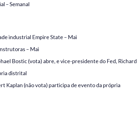
al – Semanal
ade industrial Empire State – Mai
nstrutoras – Mai
hael Bostic (vota) abre, e vice-presidente do Fed, Richard
ia distrital
rt Kaplan (não vota) participa de evento da própria