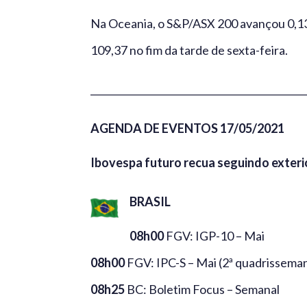
Na Oceania, o S&P/ASX 200 avançou 0,1
109,37 no fim da tarde de sexta-feira.
_____________________________________________
AGENDA DE EVENTOS 17/05/2021
Ibovespa futuro recua seguindo exterio
BRASIL
08h00
FGV: IGP-10 – Mai
08h00
FGV: IPC-S – Mai (2ª quadrissema
08h25
BC: Boletim Focus – Semanal