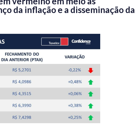
 em vermelho em meio às
ço da inflação e a disseminação da