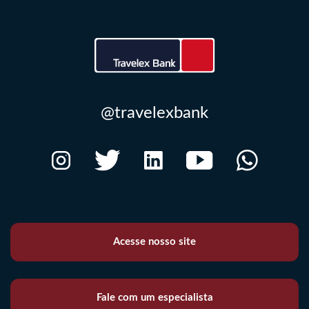
@travelexbank
Acesse nosso site
Fale com um especialista